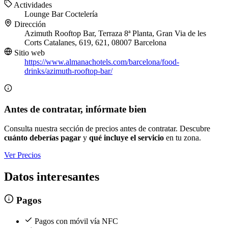
Actividades
Lounge
Bar
Coctelería
Dirección
Azimuth Rooftop Bar, Terraza 8ª Planta, Gran Via de les
Corts Catalanes, 619, 621, 08007 Barcelona
Sitio web
https://www.almanachotels.com/barcelona/food-
drinks/azimuth-rooftop-bar/
Antes de contratar, infórmate bien
Consulta nuestra sección de precios antes de contratar. Descubre
cuánto deberías pagar
y
qué incluye el servicio
en tu zona.
Ver Precios
Datos interesantes
Pagos
Pagos con móvil vía NFC