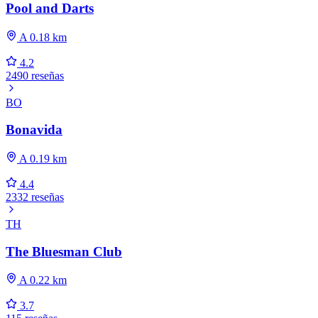
Pool and Darts
A 0.18 km
4.2
2490 reseñas
BO
Bonavida
A 0.19 km
4.4
2332 reseñas
TH
The Bluesman Club
A 0.22 km
3.7