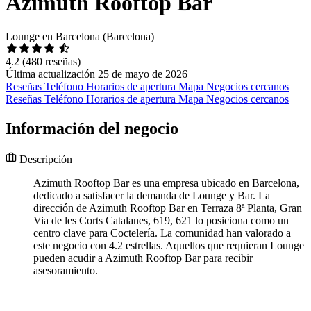
Azimuth Rooftop Bar
Lounge en Barcelona (Barcelona)
4.2
(480 reseñas)
Última actualización 25 de mayo de 2026
Reseñas
Teléfono
Horarios de apertura
Mapa
Negocios cercanos
Reseñas
Teléfono
Horarios de apertura
Mapa
Negocios cercanos
Información del negocio
Descripción
Azimuth Rooftop Bar es una empresa ubicado en Barcelona,
dedicado a satisfacer la demanda de Lounge y Bar. La
dirección de Azimuth Rooftop Bar en Terraza 8ª Planta, Gran
Via de les Corts Catalanes, 619, 621 lo posiciona como un
centro clave para Coctelería. La comunidad han valorado a
este negocio con 4.2 estrellas. Aquellos que requieran Lounge
pueden acudir a Azimuth Rooftop Bar para recibir
asesoramiento.