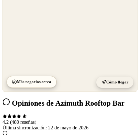
OpenStreetMap
©
CARTO
Más negocios cerca
Cómo llegar
Opiniones de Azimuth Rooftop Bar
4.2
(480 reseñas)
Última sincronización:
22 de mayo de 2026