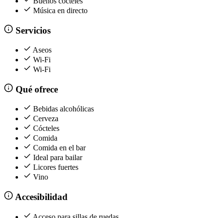
Buenos cócteles
Música en directo
Servicios
Aseos
Wi-Fi
Wi-Fi
Qué ofrece
Bebidas alcohólicas
Cerveza
Cócteles
Comida
Comida en el bar
Ideal para bailar
Licores fuertes
Vino
Accesibilidad
Acceso para sillas de ruedas