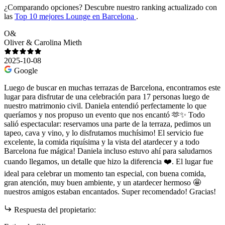
¿Comparando opciones?
Descubre nuestro ranking actualizado con
las
Top 10 mejores Lounge en Barcelona
.
O&
Oliver & Carolina Mieth
2025-10-08
Google
Luego de buscar en muchas terrazas de Barcelona, encontramos este
lugar para disfrutar de una celebración para 17 personas luego de
nuestro matrimonio civil. Daniela entendió perfectamente lo que
queríamos y nos propuso un evento que nos encantó 🫶✨ Todo
salió espectacular: reservamos una parte de la terraza, pedimos un
tapeo, cava y vino, y lo disfrutamos muchísimo! El servicio fue
excelente, la comida riquísima y la vista del atardecer y a todo
Barcelona fue mágica! Daniela incluso estuvo ahí para saludarnos
cuando llegamos, un detalle que hizo la diferencia ❤️. El lugar fue
ideal para celebrar un momento tan especial, con buena comida,
gran atención, muy buen ambiente, y un atardecer hermoso 🤩
nuestros amigos estaban encantados. Super recomendado! Gracias!
Respuesta del propietario: