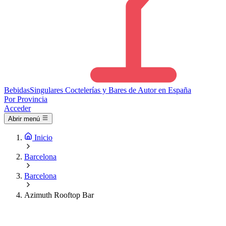
Bebidas
Singulares
Coctelerías y Bares de Autor en España
Por Provincia
Acceder
Abrir menú
Inicio
Barcelona
Barcelona
Azimuth Rooftop Bar