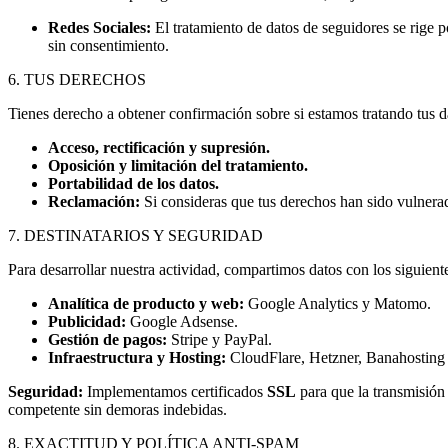
Redes Sociales:
El tratamiento de datos de seguidores se rige po
sin consentimiento.
6. TUS DERECHOS
Tienes derecho a obtener confirmación sobre si estamos tratando tus d
Acceso, rectificación y supresión.
Oposición y limitación del tratamiento.
Portabilidad de los datos.
Reclamación:
Si consideras que tus derechos han sido vulnera
7. DESTINATARIOS Y SEGURIDAD
Para desarrollar nuestra actividad, compartimos datos con los siguient
Analítica de producto y web:
Google Analytics y Matomo.
Publicidad:
Google Adsense.
Gestión de pagos:
Stripe y PayPal.
Infraestructura y Hosting:
CloudFlare, Hetzner, Banahosting 
Seguridad:
Implementamos certificados
SSL
para que la transmisión 
competente sin demoras indebidas.
8. EXACTITUD Y POLÍTICA ANTI-SPAM