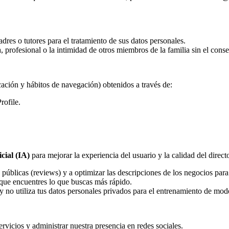
dres o tutores para el tratamiento de sus datos personales.
 profesional o la intimidad de otros miembros de la familia sin el cons
cación y hábitos de navegación) obtenidos a través de:
rofile.
icial (IA)
para mejorar la experiencia del usuario y la calidad del directo
úblicas (reviews) y a optimizar las descripciones de los negocios para
que encuentres lo que buscas más rápido.
 no utiliza tus datos personales privados para el entrenamiento de mod
rvicios y administrar nuestra presencia en redes sociales.