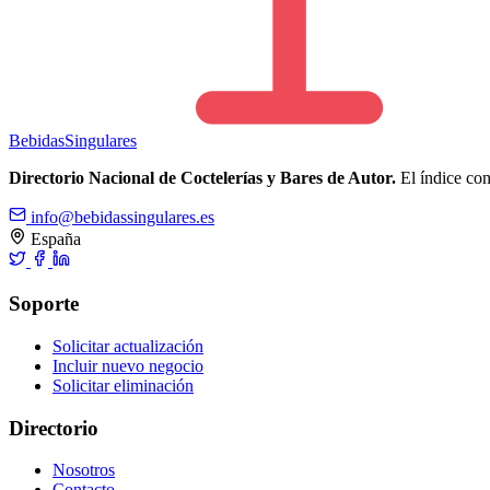
Bebidas
Singulares
Directorio Nacional de Coctelerías y Bares de Autor.
El índice cons
info@bebidassingulares.es
España
Soporte
Solicitar actualización
Incluir nuevo negocio
Solicitar eliminación
Directorio
Nosotros
Contacto