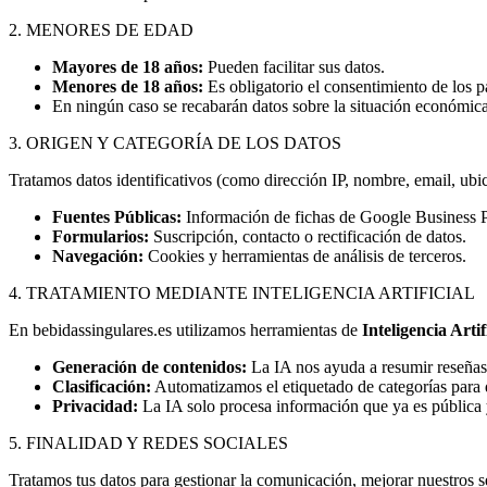
2. MENORES DE EDAD
Mayores de 18 años:
Pueden facilitar sus datos.
Menores de 18 años:
Es obligatorio el consentimiento de los pa
En ningún caso se recabarán datos sobre la situación económica,
3. ORIGEN Y CATEGORÍA DE LOS DATOS
Tratamos datos identificativos (como dirección IP, nombre, email, ubi
Fuentes Públicas:
Información de fichas de Google Business P
Formularios:
Suscripción, contacto o rectificación de datos.
Navegación:
Cookies y herramientas de análisis de terceros.
4. TRATAMIENTO MEDIANTE INTELIGENCIA ARTIFICIAL
En bebidassingulares.es utilizamos herramientas de
Inteligencia Artif
Generación de contenidos:
La IA nos ayuda a resumir reseñas p
Clasificación:
Automatizamos el etiquetado de categorías para 
Privacidad:
La IA solo procesa información que ya es pública y
5. FINALIDAD Y REDES SOCIALES
Tratamos tus datos para gestionar la comunicación, mejorar nuestros se