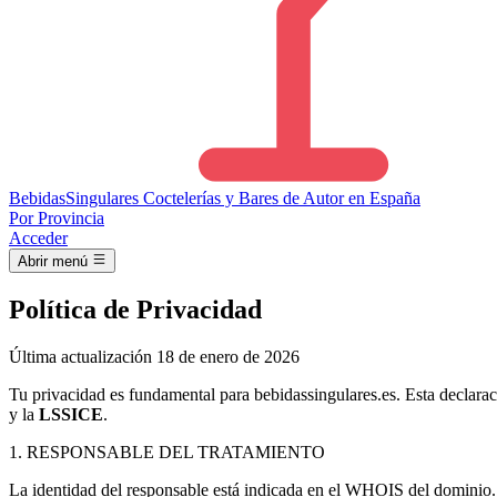
Bebidas
Singulares
Coctelerías y Bares de Autor en España
Por Provincia
Acceder
Abrir menú
Política de Privacidad
Última actualización 18 de enero de 2026
Tu privacidad es fundamental para bebidassingulares.es. Esta declara
y la
LSSICE
.
1. RESPONSABLE DEL TRATAMIENTO
La identidad del responsable está indicada en el WHOIS del dominio. 