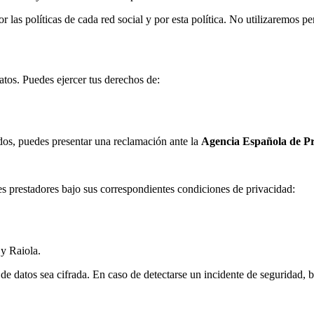
r las políticas de cada red social y por esta política. No utilizaremos 
atos. Puedes ejercer tus derechos de:
dos, puedes presentar una reclamación ante la
Agencia Española de P
es prestadores bajo sus correspondientes condiciones de privacidad:
y Raiola.
de datos sea cifrada. En caso de detectarse un incidente de seguridad, be