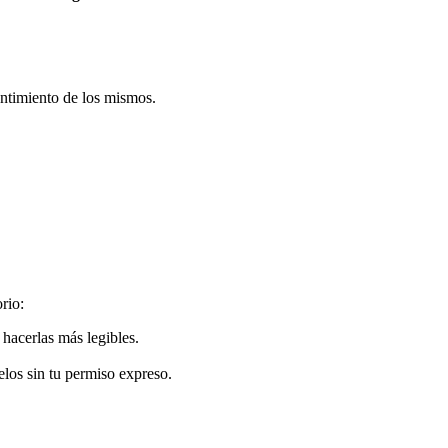
entimiento de los mismos.
rio:
 hacerlas más legibles.
elos sin tu permiso expreso.