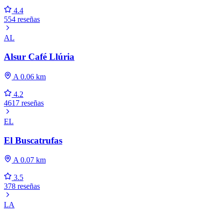
4.4
554 reseñas
AL
Alsur Café Llúria
A 0.06 km
4.2
4617 reseñas
EL
El Buscatrufas
A 0.07 km
3.5
378 reseñas
LA