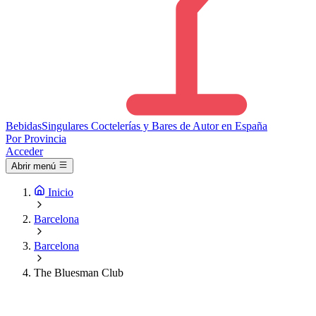
Bebidas
Singulares
Coctelerías y Bares de Autor en España
Por Provincia
Acceder
Abrir menú
Inicio
Barcelona
Barcelona
The Bluesman Club