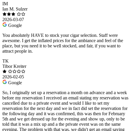
IM
Ian M. Sulzer
2026-03-07
Google
You absolutely HAVE to stock your cigar selection. Staff were
awesome. I get the inflated prices for the ambiance and feel of the
place, but you need it to be well stocked, and fair, if you want to
attract people in.
TK
Tibor Kreiter
2026-02-05
Google
So, I originally set up a reservation a month on advance and a week
before my reservation I received an email stating my reservation was
cancelled due to a private event and would I like to set my
reservation for the next day and we in fact did set the reservation for
the following day and it was confirmed, this was then for February
5th and we get dressed up for the evening and show up, only to be
told that it was a mix up and a the private event was on the same
evening. The problem with that was, we didn't get an email saying