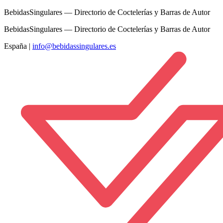
BebidasSingulares — Directorio de Coctelerías y Barras de Autor
BebidasSingulares — Directorio de Coctelerías y Barras de Autor
España
|
info@bebidassingulares.es