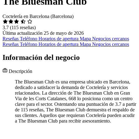
The Bluesman Club
Coctelería en Barcelona (Barcelona)
3.7
(115 reseñas)
Última actualización 25 de mayo de 2026
Reseñas
Teléfono
Horarios de apertura
Mapa
Negocios cercanos
Reseñas
Teléfono
Horarios de apertura
Mapa
Negocios cercanos
Información del negocio
Descripción
The Bluesman Club es una empresa ubicado en Barcelona,
dedicado a satisfacer la demanda de Coctelería y servicios
relacionados. La dirección de The Bluesman Club en Gran
Via de les Corts Catalanes, 668 lo posiciona como un centro
clave para el sector. Ostentando una puntuación de 3.7 a partir
de 115 reseñas, The Bluesman Club demuestra el respaldo de
sus clientes. Aquellos que requieran Coctelería pueden acudir
a The Bluesman Club para recibir asesoramiento.