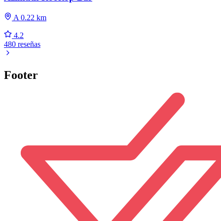
A 0.22 km
4.2
480 reseñas
Footer