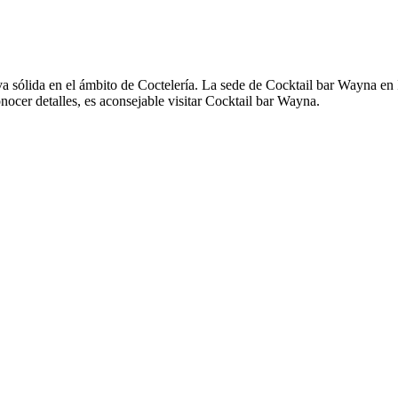
a sólida en el ámbito de Coctelería. La sede de Cocktail bar Wayna en I
nocer detalles, es aconsejable visitar Cocktail bar Wayna.