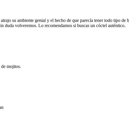
rajo su ambiente genial y el hecho de que parecía tener todo tipo de 
 Sin duda volveremos. Lo recomendamos si buscas un cóctel auténtico.
de mojitos.
an