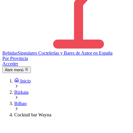
Bebidas
Singulares
Coctelerías y Bares de Autor en España
Por Provincia
Acceder
Abrir menú
Inicio
Bizkaia
Bilbao
Cocktail bar Wayna