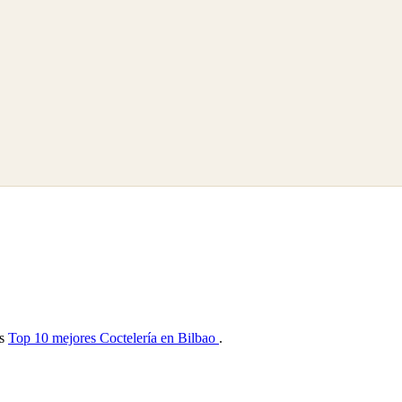
as
Top 10 mejores Coctelería en Bilbao
.