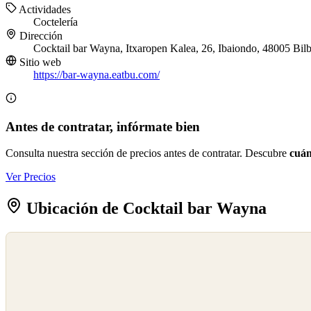
Actividades
Coctelería
Dirección
Cocktail bar Wayna, Itxaropen Kalea, 26, Ibaiondo, 48005 Bil
Sitio web
https://bar-wayna.eatbu.com/
Antes de contratar, infórmate bien
Consulta nuestra sección de precios antes de contratar. Descubre
cuán
Ver Precios
Ubicación de Cocktail bar Wayna
©
OpenStreetMap
©
CARTO