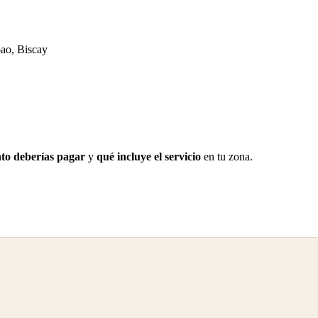
bao, Biscay
to deberías pagar
y
qué incluye el servicio
en tu zona.