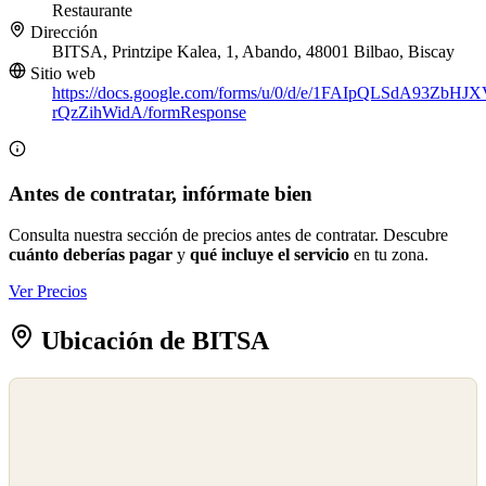
Restaurante
Dirección
BITSA, Printzipe Kalea, 1, Abando, 48001 Bilbao, Biscay
Sitio web
https://docs.google.com/forms/u/0/d/e/1FAIpQLSdA93Z
rQzZihWidA/formResponse
Antes de contratar, infórmate bien
Consulta nuestra sección de precios antes de contratar. Descubre
cuánto deberías pagar
y
qué incluye el servicio
en tu zona.
Ver Precios
Ubicación de BITSA
©
OpenStreetMap
©
CARTO