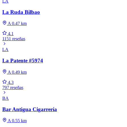
LA
La Ruda Bilbao
A 0.47 km
4.1
1151 reseñas
LA
La Patente #5974
A 0.49 km
4.3
797 reseñas
BA
Bar Antigua Cigarrería
A 0.55 km