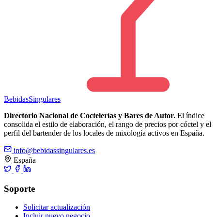
Bebidas
Singulares
Directorio Nacional de Coctelerías y Bares de Autor.
El índice
consolida el estilo de elaboración, el rango de precios por cóctel y el
perfil del bartender de los locales de mixología activos en España.
info@bebidassingulares.es
España
Soporte
Solicitar actualización
Incluir nuevo negocio