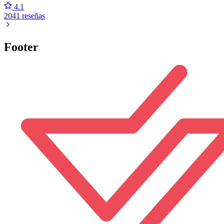
4.1
2041 reseñas
Footer