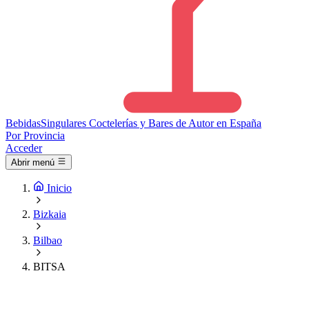
Bebidas
Singulares
Coctelerías y Bares de Autor en España
Por Provincia
Acceder
Abrir menú
Inicio
Bizkaia
Bilbao
BITSA