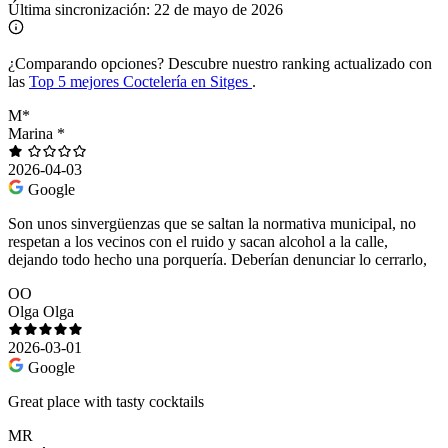
Última sincronización:
22 de mayo de 2026
¿Comparando opciones?
Descubre nuestro ranking actualizado con
las
Top 5 mejores Coctelería en Sitges
.
M*
Marina *
2026-04-03
Google
Son unos sinvergüenzas que se saltan la normativa municipal, no
respetan a los vecinos con el ruido y sacan alcohol a la calle,
dejando todo hecho una porquería. Deberían denunciar lo cerrarlo,
OO
Olga Olga
2026-03-01
Google
Great place with tasty cocktails
MR