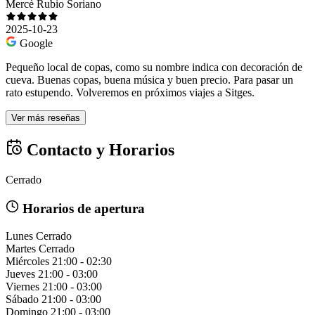
Mercè Rubio Soriano
2025-10-23
Google
Pequeño local de copas, como su nombre indica con decoración de
cueva. Buenas copas, buena música y buen precio. Para pasar un
rato estupendo. Volveremos en próximos viajes a Sitges.
Ver más reseñas
Contacto y Horarios
Cerrado
Horarios de apertura
Lunes
Cerrado
Martes
Cerrado
Miércoles
21:00 - 02:30
Jueves
21:00 - 03:00
Viernes
21:00 - 03:00
Sábado
21:00 - 03:00
Domingo
21:00 - 03:00