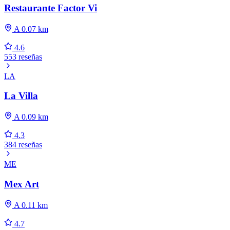
Restaurante Factor Vi
A 0.07 km
4.6
553 reseñas
LA
La Villa
A 0.09 km
4.3
384 reseñas
ME
Mex Art
A 0.11 km
4.7