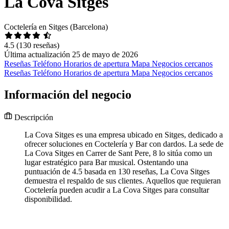
La Cova Sitges
Coctelería en Sitges (Barcelona)
4.5
(130 reseñas)
Última actualización 25 de mayo de 2026
Reseñas
Teléfono
Horarios de apertura
Mapa
Negocios cercanos
Reseñas
Teléfono
Horarios de apertura
Mapa
Negocios cercanos
Información del negocio
Descripción
La Cova Sitges es una empresa ubicado en Sitges, dedicado a
ofrecer soluciones en Coctelería y Bar con dardos. La sede de
La Cova Sitges en Carrer de Sant Pere, 8 lo sitúa como un
lugar estratégico para Bar musical. Ostentando una
puntuación de 4.5 basada en 130 reseñas, La Cova Sitges
demuestra el respaldo de sus clientes. Aquellos que requieran
Coctelería pueden acudir a La Cova Sitges para consultar
disponibilidad.