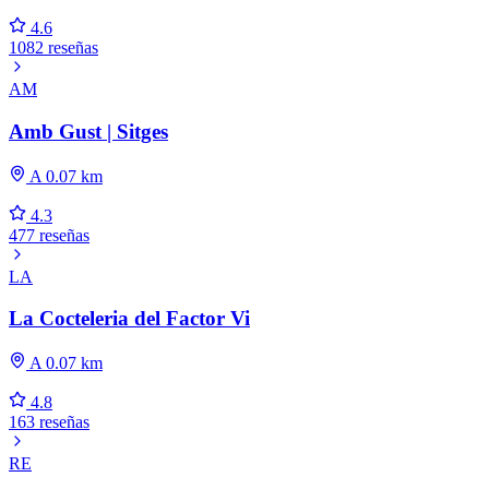
4.6
1082 reseñas
AM
Amb Gust | Sitges
A 0.07 km
4.3
477 reseñas
LA
La Cocteleria del Factor Vi
A 0.07 km
4.8
163 reseñas
RE