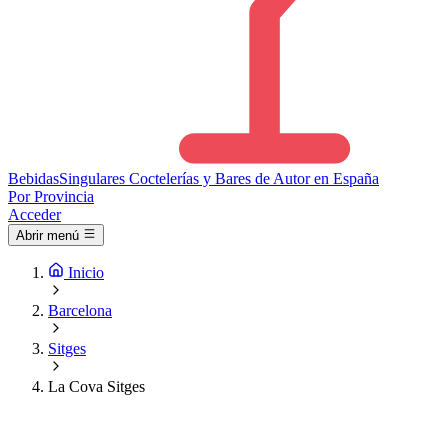
Bebidas
Singulares
Coctelerías y Bares de Autor en España
Por Provincia
Acceder
Abrir menú
Inicio
Barcelona
Sitges
La Cova Sitges