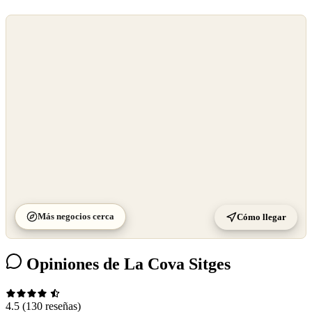
©
OpenStreetMap
©
CARTO
Más negocios cerca
Cómo llegar
Opiniones de La Cova Sitges
4.5
(130 reseñas)