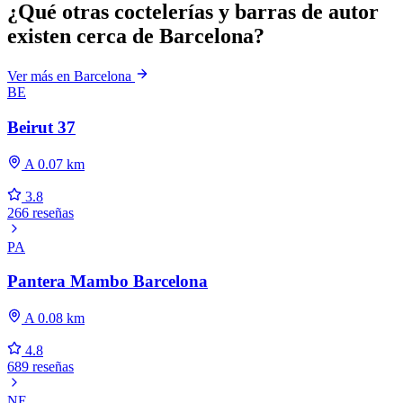
¿Qué otras coctelerías y barras de autor
existen cerca de Barcelona?
Ver más en Barcelona
BE
Beirut 37
A 0.07 km
3.8
266 reseñas
PA
Pantera Mambo Barcelona
A 0.08 km
4.8
689 reseñas
NE