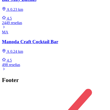
A 0.23 km
4.5
2449 reseñas
MA
Manoda Craft Cocktail Bar
A 0.24 km
4.5
498 reseñas
Footer