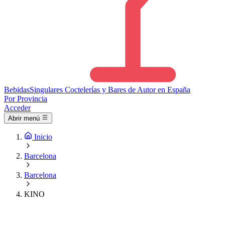
Bebidas
Singulares
Coctelerías y Bares de Autor en España
Por Provincia
Acceder
Abrir menú
Inicio
Barcelona
Barcelona
KINO