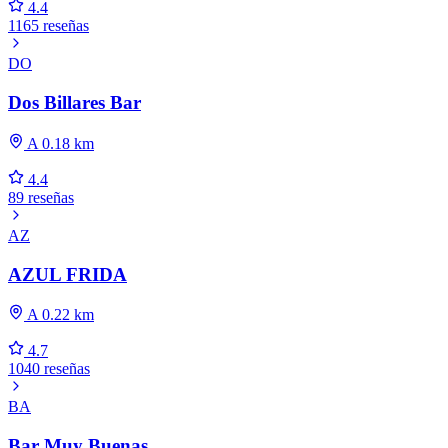
4.4
1165 reseñas
DO
Dos Billares Bar
A 0.18 km
4.4
89 reseñas
AZ
AZUL FRIDA
A 0.22 km
4.7
1040 reseñas
BA
Bar Muy Buenas