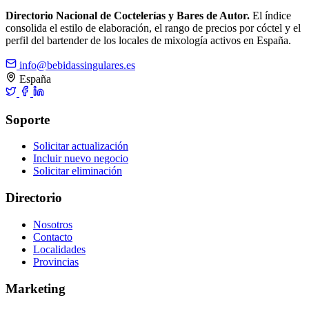
Directorio Nacional de Coctelerías y Bares de Autor.
El índice
consolida el estilo de elaboración, el rango de precios por cóctel y el
perfil del bartender de los locales de mixología activos en España.
info@bebidassingulares.es
España
Soporte
Solicitar actualización
Incluir nuevo negocio
Solicitar eliminación
Directorio
Nosotros
Contacto
Localidades
Provincias
Marketing