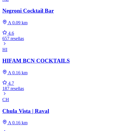
Negroni Cocktail Bar
A 0.09 km
4.6
657 reseñas
HI
HIFAM BCN COCKTAILS
A 0.16 km
4.7
187 reseñas
CH
Chula Vista | Raval
A 0.16 km