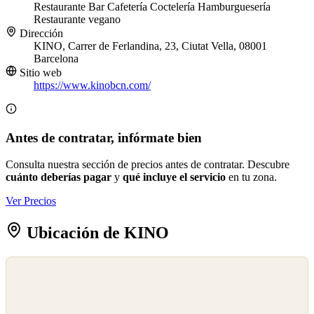
Restaurante
Bar
Cafetería
Coctelería
Hamburguesería
Restaurante vegano
Dirección
KINO, Carrer de Ferlandina, 23, Ciutat Vella, 08001
Barcelona
Sitio web
https://www.kinobcn.com/
Antes de contratar, infórmate bien
Consulta nuestra sección de precios antes de contratar. Descubre
cuánto deberías pagar
y
qué incluye el servicio
en tu zona.
Ver Precios
Ubicación de KINO
©
OpenStreetMap
©
CARTO