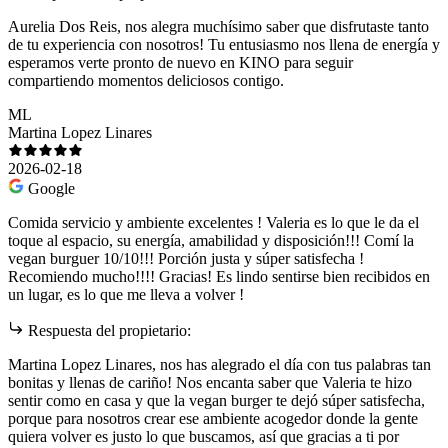
Aurelia Dos Reis, nos alegra muchísimo saber que disfrutaste tanto
de tu experiencia con nosotros! Tu entusiasmo nos llena de energía y
esperamos verte pronto de nuevo en KINO para seguir
compartiendo momentos deliciosos contigo.
ML
Martina Lopez Linares
2026-02-18
Google
Comida servicio y ambiente excelentes ! Valeria es lo que le da el
toque al espacio, su energía, amabilidad y disposición!!! Comí la
vegan burguer 10/10!!! Porción justa y súper satisfecha !
Recomiendo mucho!!!! Gracias! Es lindo sentirse bien recibidos en
un lugar, es lo que me lleva a volver !
Respuesta del propietario:
Martina Lopez Linares, nos has alegrado el día con tus palabras tan
bonitas y llenas de cariño! Nos encanta saber que Valeria te hizo
sentir como en casa y que la vegan burger te dejó súper satisfecha,
porque para nosotros crear ese ambiente acogedor donde la gente
quiera volver es justo lo que buscamos, así que gracias a ti por