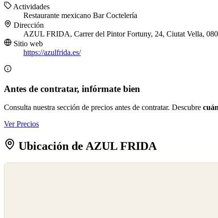
Actividades
Restaurante mexicano
Bar
Coctelería
Dirección
AZUL FRIDA, Carrer del Pintor Fortuny, 24, Ciutat Vella, 08
Sitio web
https://azulfrida.es/
Antes de contratar, infórmate bien
Consulta nuestra sección de precios antes de contratar. Descubre
cuán
Ver Precios
Ubicación de AZUL FRIDA
©
OpenStreetMap
©
CARTO