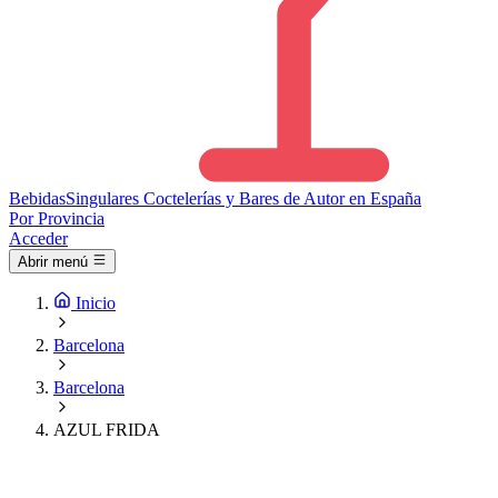
Bebidas
Singulares
Coctelerías y Bares de Autor en España
Por Provincia
Acceder
Abrir menú
Inicio
Barcelona
Barcelona
AZUL FRIDA