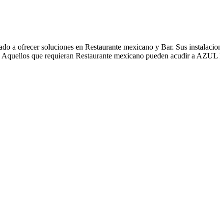
 ofrecer soluciones en Restaurante mexicano y Bar. Sus instalaciones 
llas. Aquellos que requieran Restaurante mexicano pueden acudir a AZUL