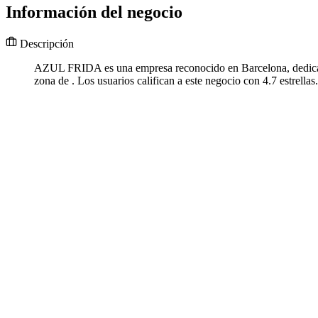
Información del negocio
Descripción
AZUL FRIDA es una empresa reconocido en Barcelona, dedicado a
zona de . Los usuarios califican a este negocio con 4.7 estre