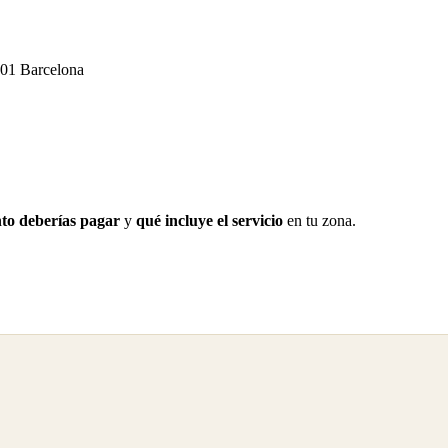
001 Barcelona
to deberías pagar
y
qué incluye el servicio
en tu zona.