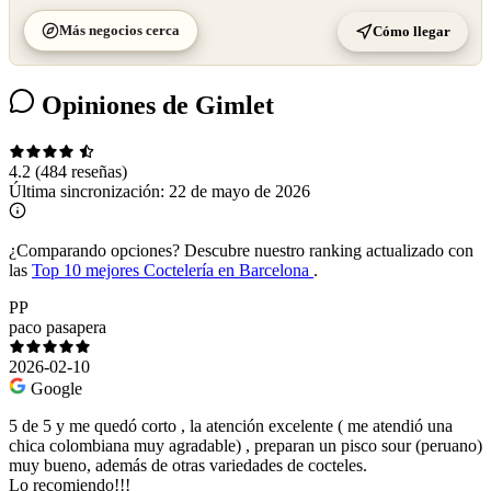
Más negocios cerca
Cómo llegar
Opiniones de Gimlet
4.2
(484 reseñas)
Última sincronización:
22 de mayo de 2026
¿Comparando opciones?
Descubre nuestro ranking actualizado con
las
Top 10 mejores Coctelería en Barcelona
.
PP
paco pasapera
2026-02-10
Google
5 de 5 y me quedó corto , la atención excelente ( me atendió una
chica colombiana muy agradable) , preparan un pisco sour (peruano)
muy bueno, además de otras variedades de cocteles.
Lo recomiendo!!!