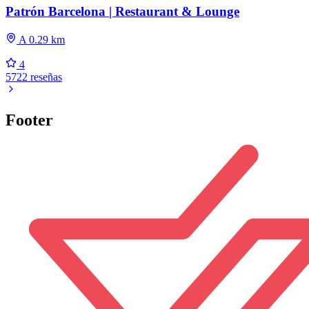
Patrón Barcelona | Restaurant & Lounge
A 0.29 km
4
5722 reseñas
Footer