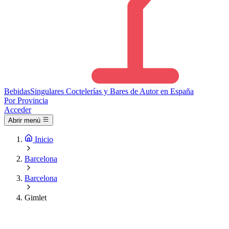
Bebidas
Singulares
Coctelerías y Bares de Autor en España
Por Provincia
Acceder
Abrir menú
Inicio
Barcelona
Barcelona
Gimlet