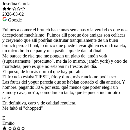
Josefina Garcia
2026-03-02
Google
Fuimos a comer el brunch hace unas semanas y la verdad es que nos
decepcionó muchísimo. Fuimos allí porque dos amigas son celíacas
y creyendo que allí podrían disfrutar tranquilamente de un buen
brunch pero al final, lo único que puede llevar glúten es un frixuelo,
un micro bollo de pan y una pastina que te dan al final.
Me parece de risa que me pongan un plato de jamón york
(supuestamente "prosciutto", me da lo mismo, jamón york) y otro de
mortadela, pero es que no estaban ni frescos del día.
El queso, de lo más normal que hay por ahí.
El frixuelo estaba TIESU, frío y duro, más rancio no podía ser.
Las frutas del yogur parecía que se habían cortado el día anterior. Y
hombre, pagando 30 € por esto, qué menos que poder elegir un
zumo y cava, no? o, como tardan tanto, que te pueda incluir otro
café.
En definitiva, caro y de calidad regulera.
Me faltó el "chopped"
E
Emilio