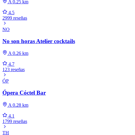
A 0.25 km
4.5
2999 reseñas
NO
No son horas Atelier cocktails
A 0.26 km
4.7
123 reseñas
ÓP
Ópera Cóctel Bar
A 0.28 km
4.1
1799 reseñas
TH