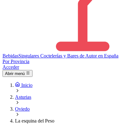
Bebidas
Singulares
Coctelerías y Bares de Autor en España
Por Provincia
Acceder
Abrir menú
Inicio
Asturias
Oviedo
La esquina del Peso