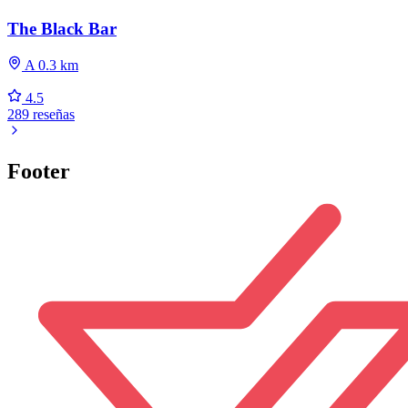
The Black Bar
A 0.3 km
4.5
289 reseñas
Footer