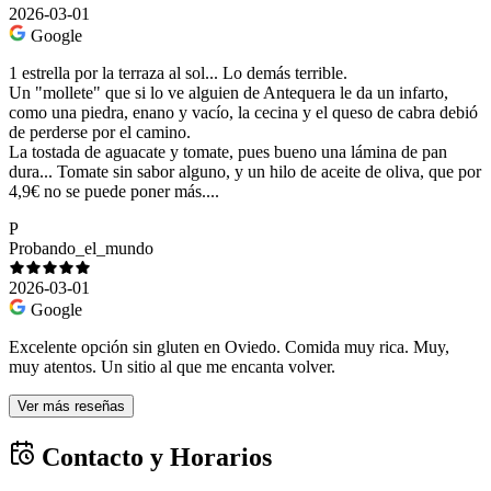
2026-03-01
Google
1 estrella por la terraza al sol... Lo demás terrible.
Un "mollete" que si lo ve alguien de Antequera le da un infarto,
como una piedra, enano y vacío, la cecina y el queso de cabra debió
de perderse por el camino.
La tostada de aguacate y tomate, pues bueno una lámina de pan
dura... Tomate sin sabor alguno, y un hilo de aceite de oliva, que por
4,9€ no se puede poner más....
P
Probando_el_mundo
2026-03-01
Google
Excelente opción sin gluten en Oviedo. Comida muy rica. Muy,
muy atentos. Un sitio al que me encanta volver.
Ver más reseñas
Contacto y Horarios