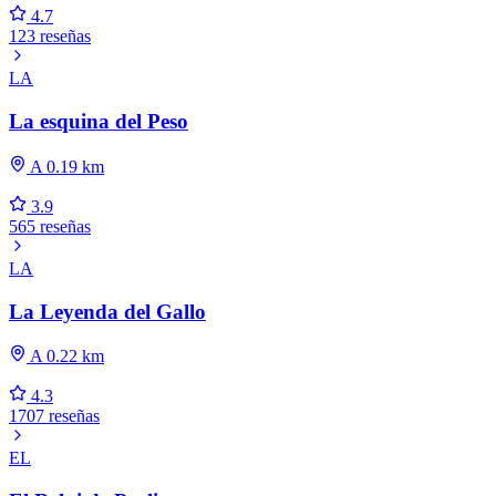
4.7
123 reseñas
LA
La esquina del Peso
A 0.19 km
3.9
565 reseñas
LA
La Leyenda del Gallo
A 0.22 km
4.3
1707 reseñas
EL