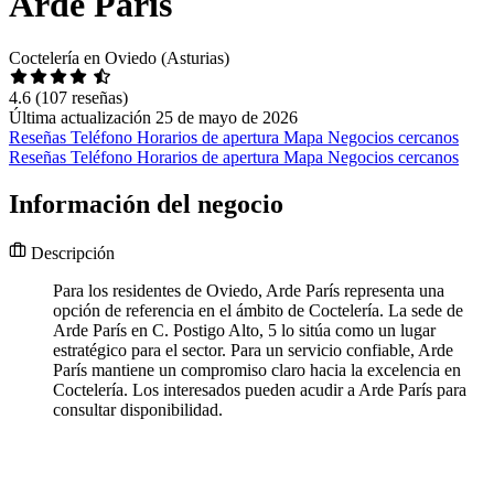
Arde París
Coctelería en Oviedo (Asturias)
4.6
(107 reseñas)
Última actualización 25 de mayo de 2026
Reseñas
Teléfono
Horarios de apertura
Mapa
Negocios cercanos
Reseñas
Teléfono
Horarios de apertura
Mapa
Negocios cercanos
Información del negocio
Descripción
Para los residentes de Oviedo, Arde París representa una
opción de referencia en el ámbito de Coctelería. La sede de
Arde París en C. Postigo Alto, 5 lo sitúa como un lugar
estratégico para el sector. Para un servicio confiable, Arde
París mantiene un compromiso claro hacia la excelencia en
Coctelería. Los interesados pueden acudir a Arde París para
consultar disponibilidad.