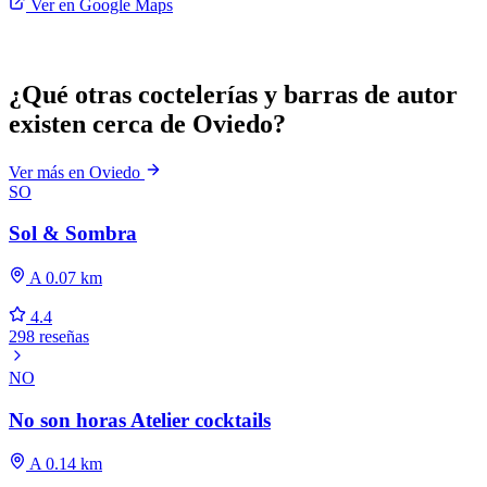
Ver en Google Maps
¿Qué otras coctelerías y barras de autor
existen cerca de Oviedo?
Ver más en Oviedo
SO
Sol & Sombra
A 0.07 km
4.4
298 reseñas
NO
No son horas Atelier cocktails
A 0.14 km