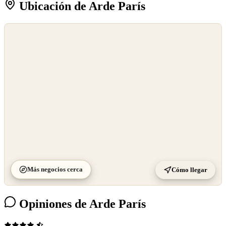
Ubicación de Arde París
©
OpenStreetMap
©
CARTO
Más negocios cerca
Cómo llegar
Opiniones de Arde París