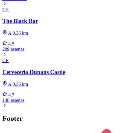
TH
The Black Bar
A 0.36 km
4.5
289 reseñas
CE
Cervecería Dunans Castle
A 0.36 km
4.7
148 reseñas
Footer