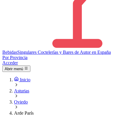
Bebidas
Singulares
Coctelerías y Bares de Autor en España
Por Provincia
Acceder
Abrir menú
Inicio
Asturias
Oviedo
Arde París