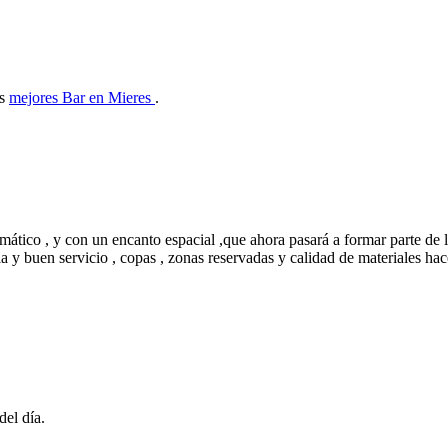
as
mejores Bar en Mieres
.
ático , y con un encanto espacial ,que ahora pasará a formar parte de l
 y buen servicio , copas , zonas reservadas y calidad de materiales hac
el día.