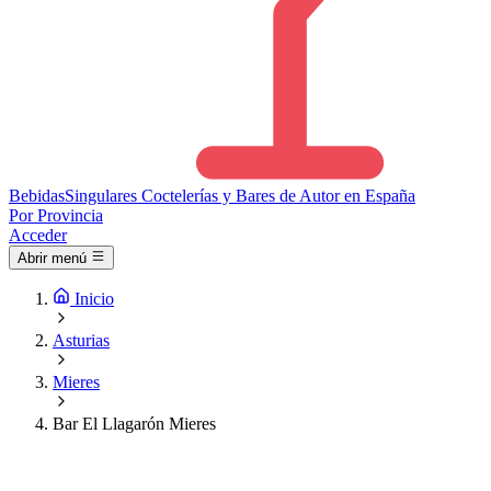
Bebidas
Singulares
Coctelerías y Bares de Autor en España
Por Provincia
Acceder
Abrir menú
Inicio
Asturias
Mieres
Bar El Llagarón Mieres