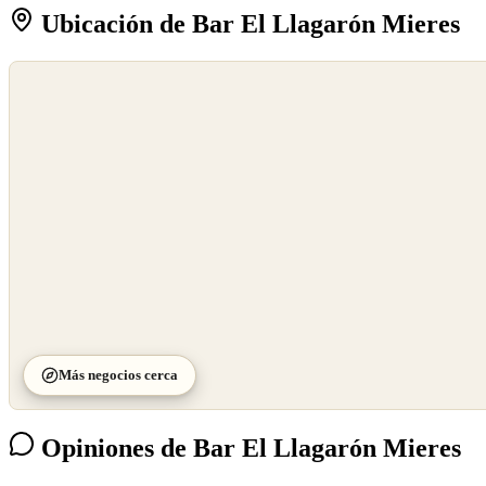
Ubicación de Bar El Llagarón Mieres
©
OpenStreetMap
©
CARTO
Más negocios cerca
Opiniones de Bar El Llagarón Mieres