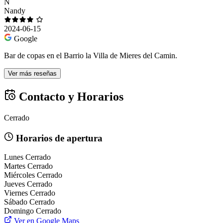
N
Nandy
2024-06-15
Google
Bar de copas en el Barrio la Villa de Mieres del Camin.
Ver más reseñas
Contacto y Horarios
Cerrado
Horarios de apertura
Lunes
Cerrado
Martes
Cerrado
Miércoles
Cerrado
Jueves
Cerrado
Viernes
Cerrado
Sábado
Cerrado
Domingo
Cerrado
Ver en Google Maps