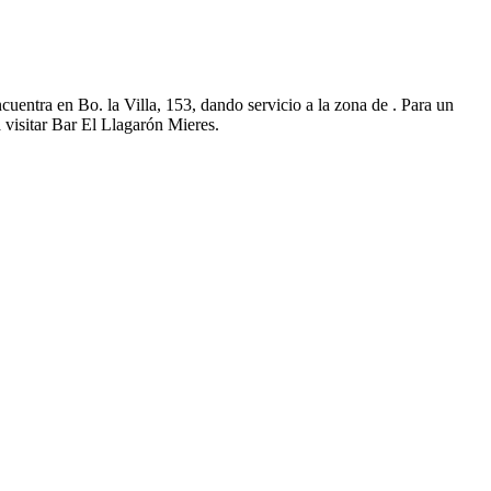
uentra en Bo. la Villa, 153, dando servicio a la zona de . Para un
 visitar Bar El Llagarón Mieres.