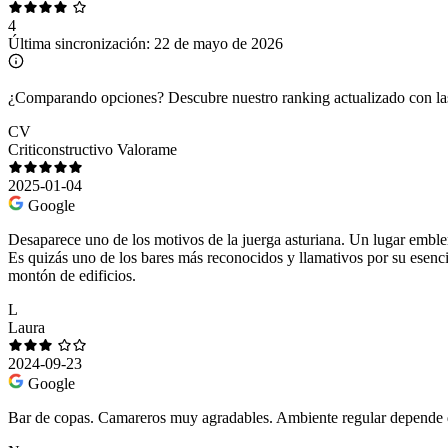
4
Última sincronización:
22 de mayo de 2026
¿Comparando opciones?
Descubre nuestro ranking actualizado con l
CV
Criticonstructivo Valorame
2025-01-04
Google
Desaparece uno de los motivos de la juerga asturiana. Un lugar emblem
Es quizás uno de los bares más reconocidos y llamativos por su esencia
montón de edificios.
L
Laura
2024-09-23
Google
Bar de copas. Camareros muy agradables. Ambiente regular depende d