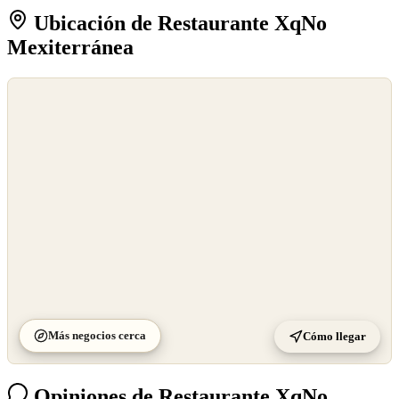
Ubicación de Restaurante XqNo
Mexiterránea
©
OpenStreetMap
©
CARTO
Más negocios cerca
Cómo llegar
Opiniones de Restaurante XqNo