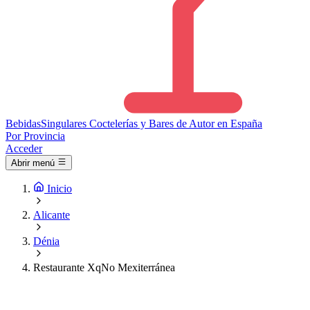
Bebidas
Singulares
Coctelerías y Bares de Autor en España
Por Provincia
Acceder
Abrir menú
Inicio
Alicante
Dénia
Restaurante XqNo Mexiterránea