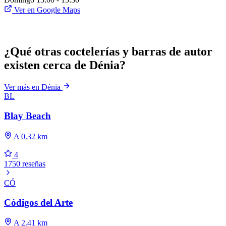
Ver en Google Maps
¿Qué otras coctelerías y barras de autor
existen cerca de Dénia?
Ver más en Dénia
BL
Blay Beach
A 0.32 km
4
1750 reseñas
CÓ
Códigos del Arte
A 2.41 km