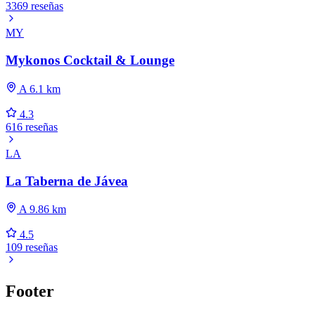
3369 reseñas
MY
Mykonos Cocktail & Lounge
A 6.1 km
4.3
616 reseñas
LA
La Taberna de Jávea
A 9.86 km
4.5
109 reseñas
Footer