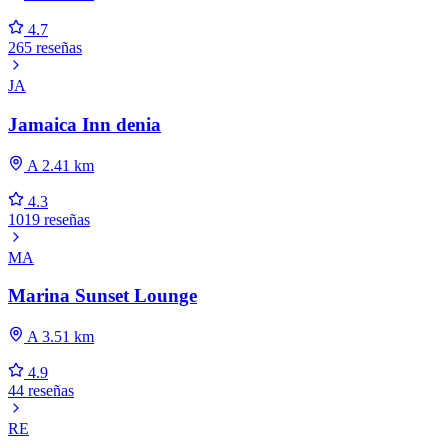
4.7
265 reseñas
JA
Jamaica Inn denia
A 2.41 km
4.3
1019 reseñas
MA
Marina Sunset Lounge
A 3.51 km
4.9
44 reseñas
RE