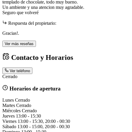
templado de chocolate, todo muy bueno.
Un ambiente y una atencion muy agradable.
Seguro que volveré
Respuesta del propietario:
Gracias!.
Ver más reseñas
Contacto y Horarios
Ver teléfono
Cerrado
Horarios de apertura
Lunes
Cerrado
Martes
Cerrado
Miércoles
Cerrado
Jueves
13:00 - 15:30
Viernes
13:00 - 15:30, 20:00 - 00:30
Sábado
13:00 - 15:00, 20:00 - 00:30
Domingo
13:00 - 15:30