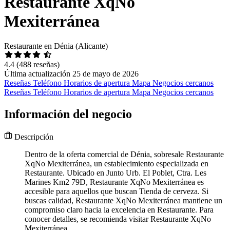
Restaurante XqNo
Mexiterránea
Restaurante en Dénia (Alicante)
4.4
(488 reseñas)
Última actualización 25 de mayo de 2026
Reseñas
Teléfono
Horarios de apertura
Mapa
Negocios cercanos
Reseñas
Teléfono
Horarios de apertura
Mapa
Negocios cercanos
Información del negocio
Descripción
Dentro de la oferta comercial de Dénia, sobresale Restaurante
XqNo Mexiterránea, un establecimiento especializada en
Restaurante. Ubicado en Junto Urb. El Poblet, Ctra. Les
Marines Km2 79D, Restaurante XqNo Mexiterránea es
accesible para aquellos que buscan Tienda de cerveza. Si
buscas calidad, Restaurante XqNo Mexiterránea mantiene un
compromiso claro hacia la excelencia en Restaurante. Para
conocer detalles, se recomienda visitar Restaurante XqNo
Mexiterránea.