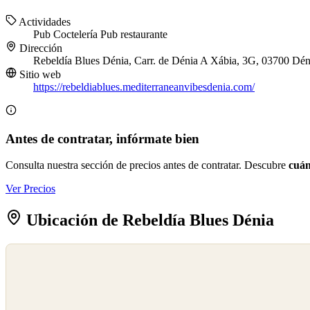
Actividades
Pub
Coctelería
Pub restaurante
Dirección
Rebeldía Blues Dénia, Carr. de Dénia A Xábia, 3G, 03700 Déni
Sitio web
https://rebeldiablues.mediterraneanvibesdenia.com/
Antes de contratar, infórmate bien
Consulta nuestra sección de precios antes de contratar. Descubre
cuán
Ver Precios
Ubicación de Rebeldía Blues Dénia
©
OpenStreetMap
©
CARTO