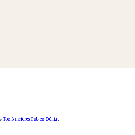
as
Top 3 mejores Pub en Dénia
.