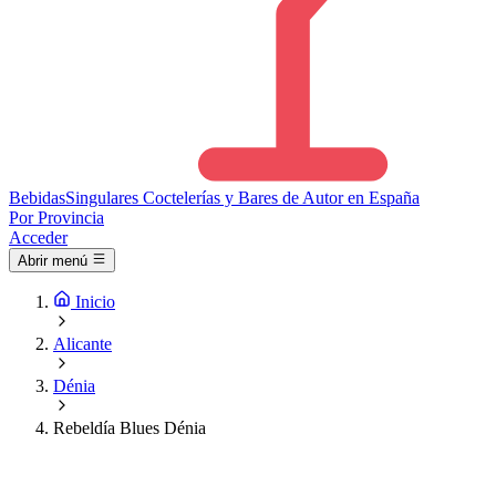
Bebidas
Singulares
Coctelerías y Bares de Autor en España
Por Provincia
Acceder
Abrir menú
Inicio
Alicante
Dénia
Rebeldía Blues Dénia