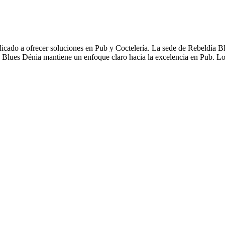
cado a ofrecer soluciones en Pub y Coctelería. La sede de Rebeldía B
ía Blues Dénia mantiene un enfoque claro hacia la excelencia en Pub. L