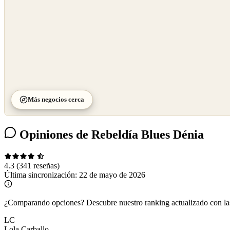
Más negocios cerca
Opiniones de Rebeldía Blues Dénia
4.3
(341 reseñas)
Última sincronización:
22 de mayo de 2026
¿Comparando opciones?
Descubre nuestro ranking actualizado con l
LC
Lola Carballo