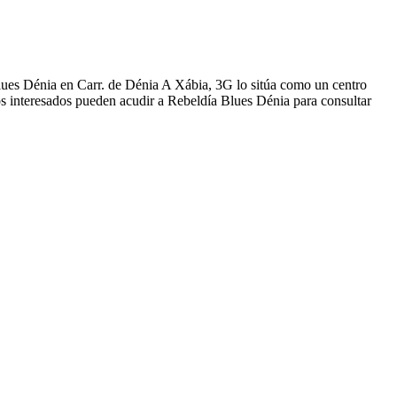
lues Dénia en Carr. de Dénia A Xábia, 3G lo sitúa como un centro
os interesados pueden acudir a Rebeldía Blues Dénia para consultar