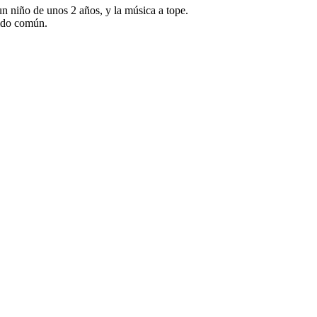
n niño de unos 2 años, y la música a tope.
tido común.