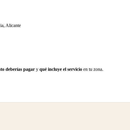
a, Alicante
to deberías pagar
y
qué incluye el servicio
en tu zona.