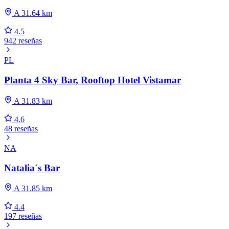
A 31.64 km
4.5
942 reseñas
PL
Planta 4 Sky Bar, Rooftop Hotel Vistamar
A 31.83 km
4.6
48 reseñas
NA
Natalia´s Bar
A 31.85 km
4.4
197 reseñas