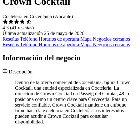
Crown Cocktail
Coctelería en Cocentaina (Alicante)
4.3
(41 reseñas)
Última actualización 25 de mayo de 2026
Reseñas
Teléfono
Horarios de apertura
Mapa
Negocios cercanos
Reseñas
Teléfono
Horarios de apertura
Mapa
Negocios cercanos
Información del negocio
Descripción
Dentro de la oferta comercial de Cocentaina, figura Crown
Cocktail, una entidad especializada en Coctelería. La
dirección de Crown Cocktail en Passeig del Comtat, 48 lo
posiciona como un centro clave para Cervecería. Para un
servicio confiable, Crown Cocktail mantiene un enfoque
firme hacia la excelencia en Coctelería. Los interesados
pueden acudir a Crown Cocktail para consultar
disponibilidad.