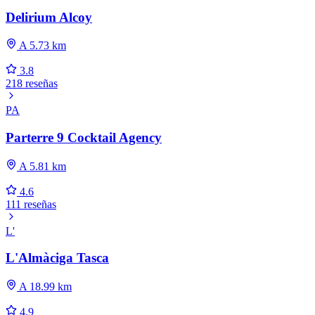
Delirium Alcoy
A 5.73 km
3.8
218 reseñas
PA
Parterre 9 Cocktail Agency
A 5.81 km
4.6
111 reseñas
L'
L'Almàciga Tasca
A 18.99 km
4.9