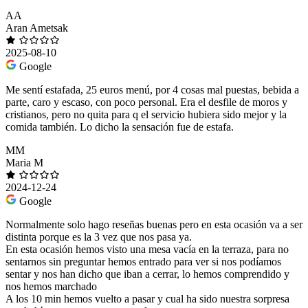
AA
Aran Ametsak
2025-08-10
Google
Me sentí estafada, 25 euros menú, por 4 cosas mal puestas, bebida a
parte, caro y escaso, con poco personal. Era el desfile de moros y
cristianos, pero no quita para q el servicio hubiera sido mejor y la
comida también. Lo dicho la sensación fue de estafa.
MM
Maria M
2024-12-24
Google
Normalmente solo hago reseñas buenas pero en esta ocasión va a ser
distinta porque es la 3 vez que nos pasa ya.
En esta ocasión hemos visto una mesa vacía en la terraza, para no
sentarnos sin preguntar hemos entrado para ver si nos podíamos
sentar y nos han dicho que iban a cerrar, lo hemos comprendido y
nos hemos marchado
A los 10 min hemos vuelto a pasar y cual ha sido nuestra sorpresa