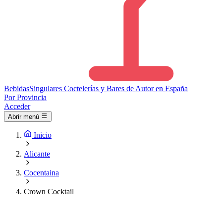
Bebidas
Singulares
Coctelerías y Bares de Autor en España
Por Provincia
Acceder
Abrir menú
Inicio
Alicante
Cocentaina
Crown Cocktail