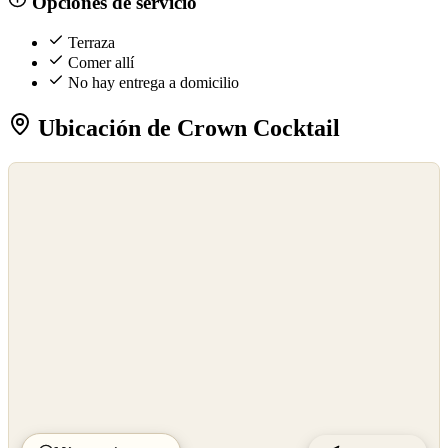
Opciones de servicio
Terraza
Comer allí
No hay entrega a domicilio
Ubicación de Crown Cocktail
©
OpenStreetMap
©
CARTO