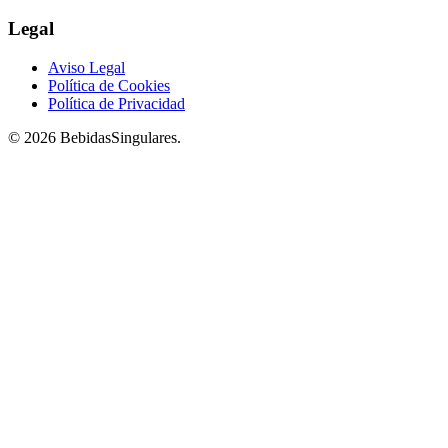
Legal
Aviso Legal
Política de Cookies
Política de Privacidad
© 2026 BebidasSingulares.