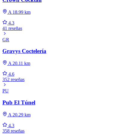
A 18.99 km
4.3
41 reseñas
GR
Gravys Coctelería
A 20.11 km
4.6
352 reseñas
PU
Pub El Túnel
A 20.29 km
4.3
358 reseñas