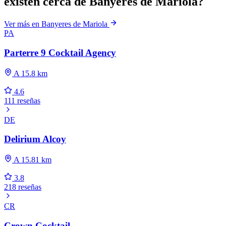
existen cerca de Banyeres de Mariola?
Ver más en Banyeres de Mariola
PA
Parterre 9 Cocktail Agency
A 15.8 km
4.6
111 reseñas
DE
Delirium Alcoy
A 15.81 km
3.8
218 reseñas
CR
Crown Cocktail