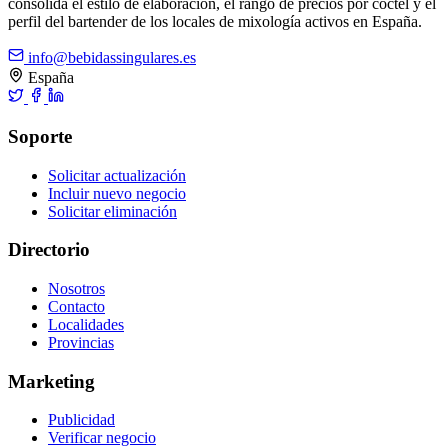
consolida el estilo de elaboración, el rango de precios por cóctel y el
perfil del bartender de los locales de mixología activos en España.
info@bebidassingulares.es
España
Soporte
Solicitar actualización
Incluir nuevo negocio
Solicitar eliminación
Directorio
Nosotros
Contacto
Localidades
Provincias
Marketing
Publicidad
Verificar negocio