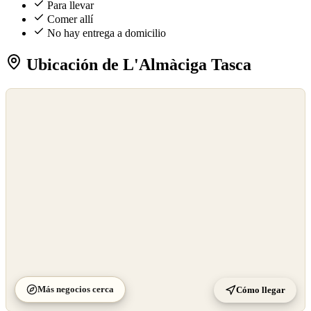
Para llevar
Comer allí
No hay entrega a domicilio
Ubicación de L'Almàciga Tasca
©
OpenStreetMap
©
CARTO
Más negocios cerca
Cómo llegar