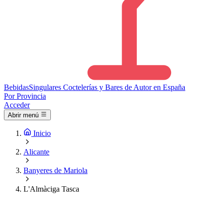
Bebidas
Singulares
Coctelerías y Bares de Autor en España
Por Provincia
Acceder
Abrir menú
Inicio
Alicante
Banyeres de Mariola
L'Almàciga Tasca