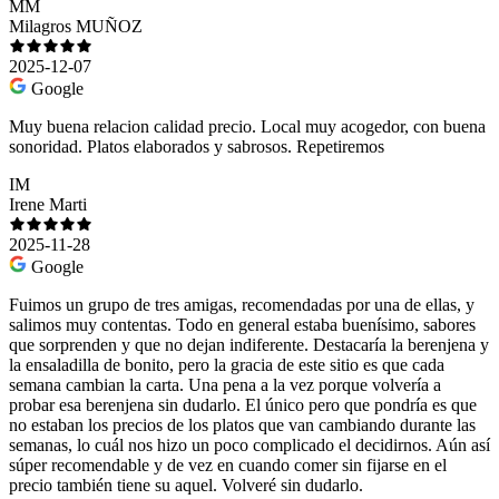
MM
Milagros MUÑOZ
2025-12-07
Google
Muy buena relacion calidad precio. Local muy acogedor, con buena
sonoridad. Platos elaborados y sabrosos. Repetiremos
IM
Irene Marti
2025-11-28
Google
Fuimos un grupo de tres amigas, recomendadas por una de ellas, y
salimos muy contentas. Todo en general estaba buenísimo, sabores
que sorprenden y que no dejan indiferente. Destacaría la berenjena y
la ensaladilla de bonito, pero la gracia de este sitio es que cada
semana cambian la carta. Una pena a la vez porque volvería a
probar esa berenjena sin dudarlo. El único pero que pondría es que
no estaban los precios de los platos que van cambiando durante las
semanas, lo cuál nos hizo un poco complicado el decidirnos. Aún así
súper recomendable y de vez en cuando comer sin fijarse en el
precio también tiene su aquel. Volveré sin dudarlo.