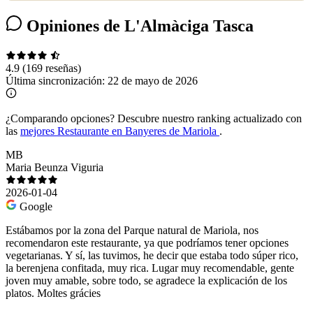
Opiniones de L'Almàciga Tasca
4.9
(169 reseñas)
Última sincronización:
22 de mayo de 2026
¿Comparando opciones?
Descubre nuestro ranking actualizado con
las
mejores Restaurante en Banyeres de Mariola
.
MB
Maria Beunza Viguria
2026-01-04
Google
Estábamos por la zona del Parque natural de Mariola, nos
recomendaron este restaurante, ya que podríamos tener opciones
vegetarianas. Y sí, las tuvimos, he decir que estaba todo súper rico,
la berenjena confitada, muy rica. Lugar muy recomendable, gente
joven muy amable, sobre todo, se agradece la explicación de los
platos. Moltes grácies