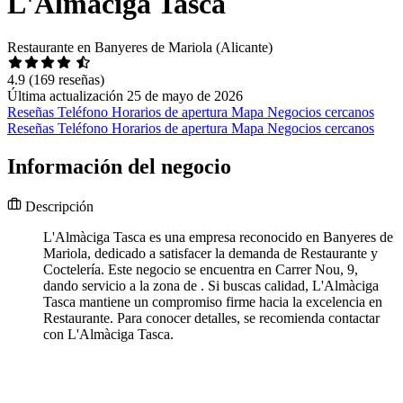
L'Almàciga Tasca
Restaurante en Banyeres de Mariola (Alicante)
4.9
(169 reseñas)
Última actualización 25 de mayo de 2026
Reseñas
Teléfono
Horarios de apertura
Mapa
Negocios cercanos
Reseñas
Teléfono
Horarios de apertura
Mapa
Negocios cercanos
Información del negocio
Descripción
L'Almàciga Tasca es una empresa reconocido en Banyeres de
Mariola, dedicado a satisfacer la demanda de Restaurante y
Coctelería. Este negocio se encuentra en Carrer Nou, 9,
dando servicio a la zona de . Si buscas calidad, L'Almàciga
Tasca mantiene un compromiso firme hacia la excelencia en
Restaurante. Para conocer detalles, se recomienda contactar
con L'Almàciga Tasca.