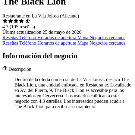
The Black Lion
Restaurante en La Vila Joiosa (Alicante)
4.3
(195 reseñas)
Última actualización 25 de mayo de 2026
Reseñas
Teléfono
Horarios de apertura
Mapa
Negocios cercanos
Reseñas
Teléfono
Horarios de apertura
Mapa
Negocios cercanos
Información del negocio
Descripción
Dentro de la oferta comercial de La Vila Joiosa, destaca The
Black Lion, una entidad enfocada en Restaurante. Localizado
en Av. del Puerto, 9, The Black Lion es accesible para los
interesados en Cervecería. Los usuarios califican a este
negocio con 4.3 estrellas. Los interesados pueden acudir a
The Black Lion para recibir asesoramiento.