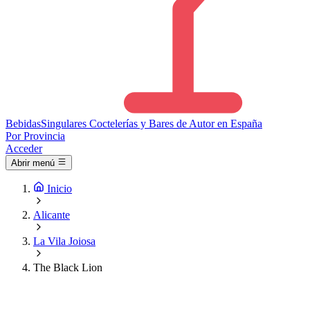
Bebidas
Singulares
Coctelerías y Bares de Autor en España
Por Provincia
Acceder
Abrir menú
Inicio
Alicante
La Vila Joiosa
The Black Lion