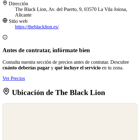
Dirección
The Black Lion, Av. del Puerto, 9, 03570 La Vila Joiosa,
Alicante
Sitio web
https://theblacklion.es/
Antes de contratar, infórmate bien
Consulta nuestra sección de precios antes de contratar. Descubre
cuánto deberías pagar
y
qué incluye el servicio
en tu zona.
Ver Precios
Ubicación de The Black Lion
©
OpenStreetMap
©
CARTO