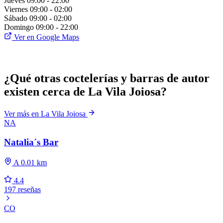
Jueves
09:00 - 22:00
Viernes
09:00 - 02:00
Sábado
09:00 - 02:00
Domingo
09:00 - 22:00
Ver en Google Maps
¿Qué otras coctelerías y barras de autor
existen cerca de La Vila Joiosa?
Ver más en La Vila Joiosa
NA
Natalia´s Bar
A 0.01 km
4.4
197 reseñas
CO