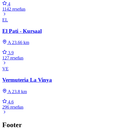
4
1142 reseñas
EL
El Pati - Kursaal
A 23.66 km
3.9
127 reseñas
VE
Vermuteria La Vinya
A 23.8 km
4.6
296 reseñas
Footer