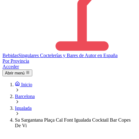
Bebidas
Singulares
Coctelerías y Bares de Autor en España
Por Provincia
Acceder
Abrir menú
Inicio
Barcelona
Igualada
Sa Sargantana Plaça Cal Font Igualada Cocktail Bar Copes
De Vi