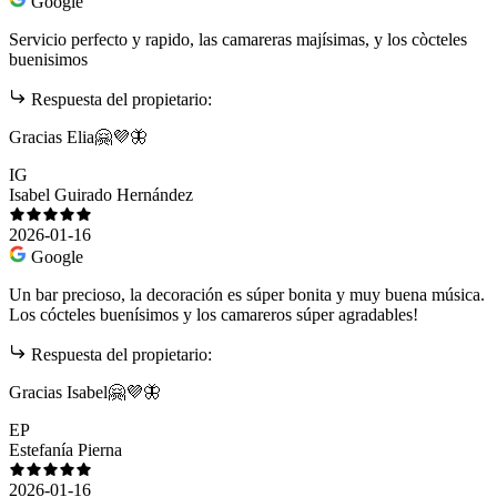
Google
Servicio perfecto y rapido, las camareras majísimas, y los còcteles
buenisimos
Respuesta del propietario:
Gracias Elia🤗💜🦋
IG
Isabel Guirado Hernández
2026-01-16
Google
Un bar precioso, la decoración es súper bonita y muy buena música.
Los cócteles buenísimos y los camareros súper agradables!
Respuesta del propietario:
Gracias Isabel🤗💜🦋
EP
Estefanía Pierna
2026-01-16