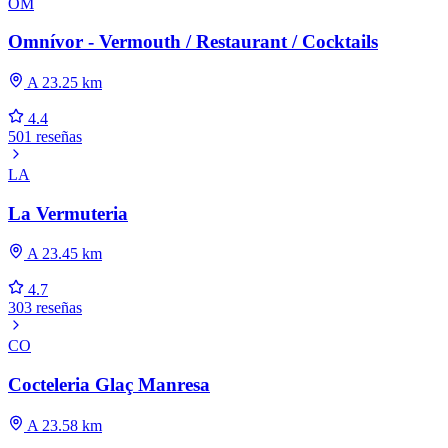
OM
Omnívor - Vermouth / Restaurant / Cocktails
A 23.25 km
4.4
501 reseñas
LA
La Vermuteria
A 23.45 km
4.7
303 reseñas
CO
Cocteleria Glaç Manresa
A 23.58 km