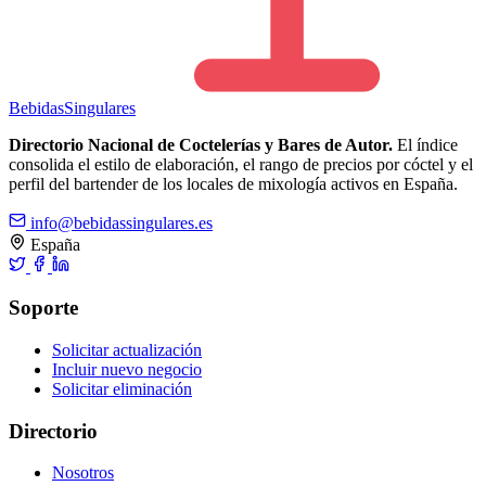
Bebidas
Singulares
Directorio Nacional de Coctelerías y Bares de Autor.
El índice
consolida el estilo de elaboración, el rango de precios por cóctel y el
perfil del bartender de los locales de mixología activos en España.
info@bebidassingulares.es
España
Soporte
Solicitar actualización
Incluir nuevo negocio
Solicitar eliminación
Directorio
Nosotros