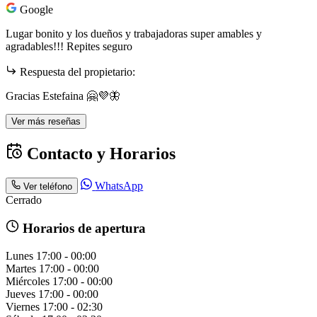
Google
Lugar bonito y los dueños y trabajadoras super amables y
agradables!!! Repites seguro
Respuesta del propietario:
Gracias Estefaina 🤗💜🦋
Ver más reseñas
Contacto y Horarios
WhatsApp
Ver teléfono
Cerrado
Horarios de apertura
Lunes
17:00 - 00:00
Martes
17:00 - 00:00
Miércoles
17:00 - 00:00
Jueves
17:00 - 00:00
Viernes
17:00 - 02:30