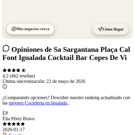
Más negocios cerca
Cómo llegar
Opiniones de Sa Sargantana Plaça Cal
Font Igualada Cocktail Bar Copes De Vi
4.2
(462 reseñas)
Última sincronización:
22 de mayo de 2026
¿Comparando opciones?
Descubre nuestro ranking actualizado con
las
mejores Coctelería en Igualada
.
ÈP
Èlia Pérez Bravo
2026-01-17