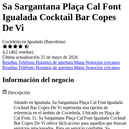
Sa Sargantana Plaça Cal Font
Igualada Cocktail Bar Copes
De Vi
Coctelería en Igualada (Barcelona)
4.2
(462 reseñas)
Última actualización 25 de mayo de 2026
Reseñas
Teléfono
Horarios de apertura
Mapa
Negocios cercanos
Reseñas
Teléfono
Horarios de apertura
Mapa
Negocios cercanos
Información del negocio
Descripción
Situado en Igualada, Sa Sargantana Plaça Cal Font Igualada
Cocktail Bar Copes De Vi representa una opción de
referencia en el ámbito de Coctelería. Ubicado en Plaça de
Cal Font, 11, Sa Sargantana Plaça Cal Font Igualada Cocktail
Bar Copes De Vi ofrece fácil acceso para aquellos que buscan
servicios relacionados. Para un servicio confiable, Sa