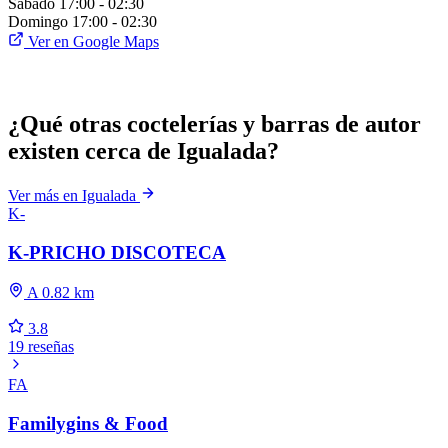
Sábado
17:00 - 02:30
Domingo
17:00 - 02:30
Ver en Google Maps
¿Qué otras coctelerías y barras de autor
existen cerca de Igualada?
Ver más en Igualada
K-
K-PRICHO DISCOTECA
A 0.82 km
3.8
19 reseñas
FA
Familygins & Food