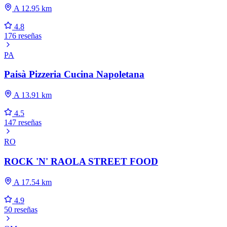
A 12.95 km
4.8
176 reseñas
PA
Paisà Pizzeria Cucina Napoletana
A 13.91 km
4.5
147 reseñas
RO
ROCK 'N' RAOLA STREET FOOD
A 17.54 km
4.9
50 reseñas