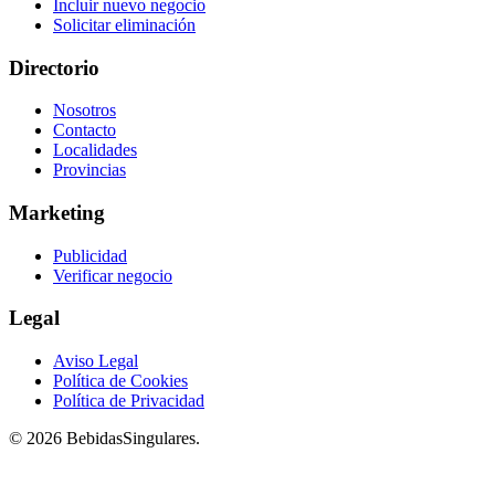
Incluir nuevo negocio
Solicitar eliminación
Directorio
Nosotros
Contacto
Localidades
Provincias
Marketing
Publicidad
Verificar negocio
Legal
Aviso Legal
Política de Cookies
Política de Privacidad
© 2026 BebidasSingulares.