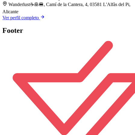
Wanderlust☕️🥞🍔, Camí de la Cantera, 4, 03581 L'Alfàs del Pi,
Alicante
Ver perfil completo
Footer