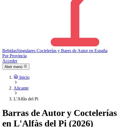
Bebidas
Singulares
Coctelerías y Bares de Autor en España
Por Provincia
Acceder
Abrir menú
Inicio
Alicante
L'Alfàs del Pi
Barras de Autor y Coctelerías
en L'Alfàs del Pi (2026)