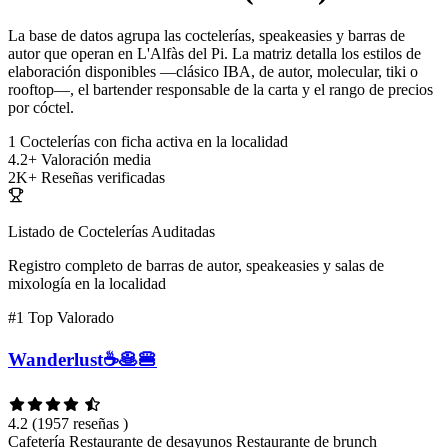
La base de datos agrupa las coctelerías, speakeasies y barras de
autor que operan en L'Alfàs del Pi. La matriz detalla los estilos de
elaboración disponibles —clásico IBA, de autor, molecular, tiki o
rooftop—, el bartender responsable de la carta y el rango de precios
por cóctel.
1
Coctelerías con ficha activa en la localidad
4.2+
Valoración media
2K+
Reseñas verificadas
Listado de Coctelerías Auditadas
Registro completo de barras de autor, speakeasies y salas de
mixología en la localidad
#1
Top Valorado
Wanderlust☕️🥞🍔
4.2
(1957 reseñas )
Cafetería
Restaurante de desayunos
Restaurante de brunch