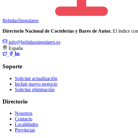
Bebidas
Singulares
Directorio Nacional de Coctelerías y Bares de Autor.
El índice cons
info@bebidassingulares.es
España
Soporte
Solicitar actualización
Incluir nuevo negocio
Solicitar eliminación
Directorio
Nosotros
Contacto
Localidades
Provincias