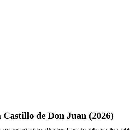
n Castillo de Don Juan (2026)
 que operan en Castillo de Don Juan. La matriz detalla los estilos de el