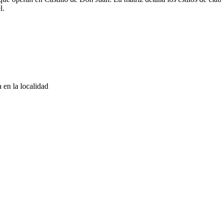
l.
 en la localidad