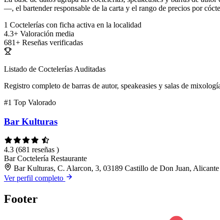
—, el bartender responsable de la carta y el rango de precios por cócte
1
Coctelerías con ficha activa en la localidad
4.3+
Valoración media
681+
Reseñas verificadas
Listado de Coctelerías Auditadas
Registro completo de barras de autor, speakeasies y salas de mixología
#1
Top Valorado
Bar Kulturas
4.3
(681 reseñas )
Bar
Coctelería
Restaurante
Bar Kulturas, C. Alarcon, 3, 03189 Castillo de Don Juan, Alicante
Ver perfil completo
Footer