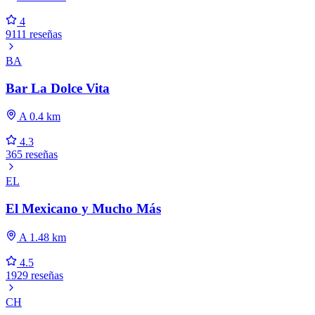
4
9111 reseñas
BA
Bar La Dolce Vita
A 0.4 km
4.3
365 reseñas
EL
El Mexicano y Mucho Más
A 1.48 km
4.5
1929 reseñas
CH