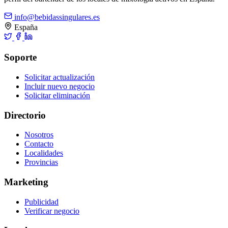
info@bebidassingulares.es
España
Soporte
Solicitar actualización
Incluir nuevo negocio
Solicitar eliminación
Directorio
Nosotros
Contacto
Localidades
Provincias
Marketing
Publicidad
Verificar negocio