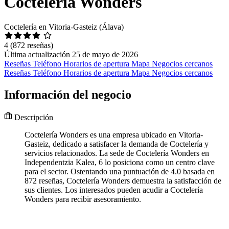
Coctelería Wonders
Coctelería en Vitoria-Gasteiz (Álava)
4
(872 reseñas)
Última actualización 25 de mayo de 2026
Reseñas
Teléfono
Horarios de apertura
Mapa
Negocios cercanos
Reseñas
Teléfono
Horarios de apertura
Mapa
Negocios cercanos
Información del negocio
Descripción
Coctelería Wonders es una empresa ubicado en Vitoria-
Gasteiz, dedicado a satisfacer la demanda de Coctelería y
servicios relacionados. La sede de Coctelería Wonders en
Independentzia Kalea, 6 lo posiciona como un centro clave
para el sector. Ostentando una puntuación de 4.0 basada en
872 reseñas, Coctelería Wonders demuestra la satisfacción de
sus clientes. Los interesados pueden acudir a Coctelería
Wonders para recibir asesoramiento.