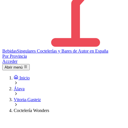
Bebidas
Singulares
Coctelerías y Bares de Autor en España
Por Provincia
Acceder
Abrir menú
Inicio
Álava
Vitoria-Gasteiz
Coctelería Wonders