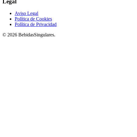
Legal
Aviso Legal
Política de Cookies
Política de Privacidad
© 2026 BebidasSingulares.