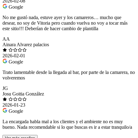
2026-02-08
Google
No me gustó nada, estuve ayer y los camareros… mucho que
desear, no soy de Vitoria pero cuando vuelva no voy a tocar más
este sitio!!! Deberían de hacer cambio de plantilla
AA
Ainara Alvarez palacios
2026-02-01
Google
Trato lamentable desde la llegada al bar, por parte de la camarera, no
volveremos
JG
Josu Goitia González
2026-01-23
Google
La encargada habla mal a los clientes y el ambiente no es muy
bueno. Nada recomendable si lo que buscas es ir a estar tranquilo/a