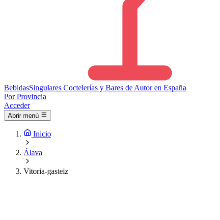
Bebidas
Singulares
Coctelerías y Bares de Autor en España
Por Provincia
Acceder
Abrir menú
Inicio
Álava
Vitoria-gasteiz