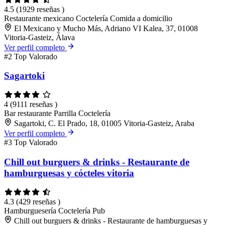
4.5
(1929 reseñas )
Restaurante mexicano
Coctelería
Comida a domicilio
El Mexicano y Mucho Más, Adriano VI Kalea, 37, 01008
Vitoria-Gasteiz, Álava
Ver perfil completo
#2
Top Valorado
Sagartoki
4
(9111 reseñas )
Bar restaurante
Parrilla
Coctelería
Sagartoki, C. El Prado, 18, 01005 Vitoria-Gasteiz, Araba
Ver perfil completo
#3
Top Valorado
Chill out burguers & drinks - Restaurante de
hamburguesas y cócteles vitoria
4.3
(429 reseñas )
Hamburguesería
Coctelería
Pub
Chill out burguers & drinks - Restaurante de hamburguesas y