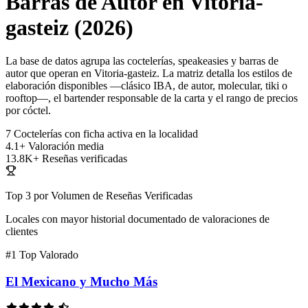
Barras de Autor en Vitoria-
gasteiz (2026)
La base de datos agrupa las coctelerías, speakeasies y barras de
autor que operan en Vitoria-gasteiz. La matriz detalla los estilos de
elaboración disponibles —clásico IBA, de autor, molecular, tiki o
rooftop—, el bartender responsable de la carta y el rango de precios
por cóctel.
7
Coctelerías con ficha activa en la localidad
4.1+
Valoración media
13.8K+
Reseñas verificadas
Top 3 por Volumen de Reseñas Verificadas
Locales con mayor historial documentado de valoraciones de
clientes
#1
Top Valorado
El Mexicano y Mucho Más