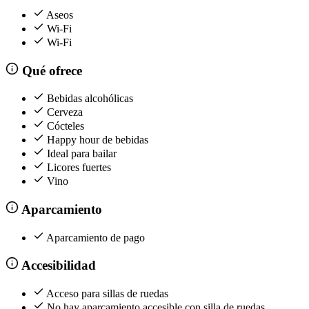
Aseos
Wi-Fi
Wi-Fi
Qué ofrece
Bebidas alcohólicas
Cerveza
Cócteles
Happy hour de bebidas
Ideal para bailar
Licores fuertes
Vino
Aparcamiento
Aparcamiento de pago
Accesibilidad
Acceso para sillas de ruedas
No hay aparcamiento accesible con silla de ruedas