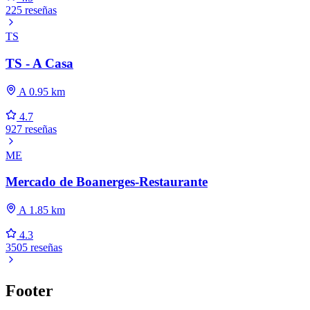
225 reseñas
TS
TS - A Casa
A 0.95 km
4.7
927 reseñas
ME
Mercado de Boanerges-Restaurante
A 1.85 km
4.3
3505 reseñas
Footer