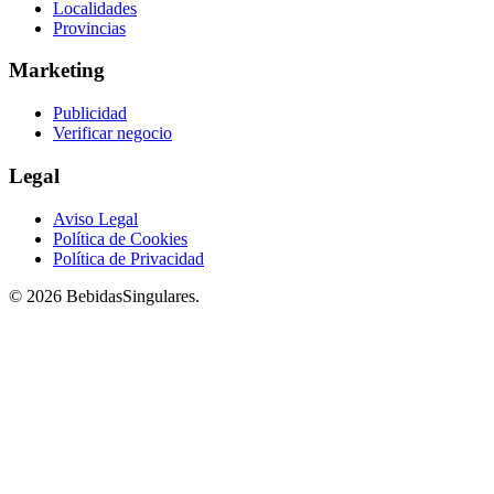
Localidades
Provincias
Marketing
Publicidad
Verificar negocio
Legal
Aviso Legal
Política de Cookies
Política de Privacidad
© 2026 BebidasSingulares.