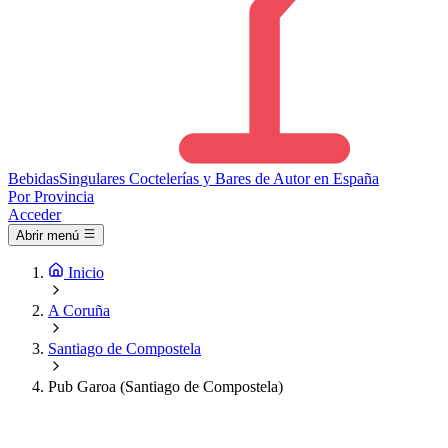
Bebidas
Singulares
Coctelerías y Bares de Autor en España
Por Provincia
Acceder
Abrir menú
Inicio
A Coruña
Santiago de Compostela
Pub Garoa (Santiago de Compostela)