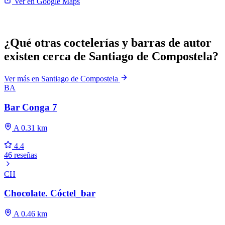
Ver en Google Maps
¿Qué otras coctelerías y barras de autor
existen cerca de Santiago de Compostela?
Ver más en Santiago de Compostela
BA
Bar Conga 7
A 0.31 km
4.4
46 reseñas
CH
Chocolate. Cóctel_bar
A 0.46 km