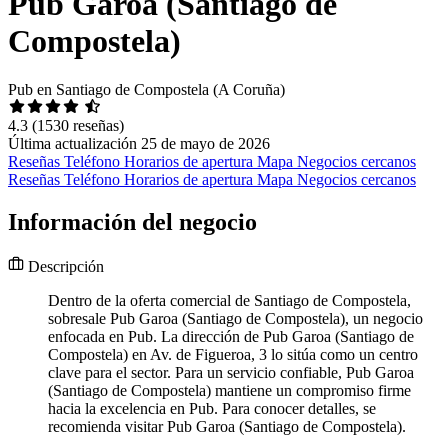
Pub Garoa (Santiago de
Compostela)
Pub en Santiago de Compostela (A Coruña)
4.3
(1530 reseñas)
Última actualización 25 de mayo de 2026
Reseñas
Teléfono
Horarios de apertura
Mapa
Negocios cercanos
Reseñas
Teléfono
Horarios de apertura
Mapa
Negocios cercanos
Información del negocio
Descripción
Dentro de la oferta comercial de Santiago de Compostela,
sobresale Pub Garoa (Santiago de Compostela), un negocio
enfocada en Pub. La dirección de Pub Garoa (Santiago de
Compostela) en Av. de Figueroa, 3 lo sitúa como un centro
clave para el sector. Para un servicio confiable, Pub Garoa
(Santiago de Compostela) mantiene un compromiso firme
hacia la excelencia en Pub. Para conocer detalles, se
recomienda visitar Pub Garoa (Santiago de Compostela).