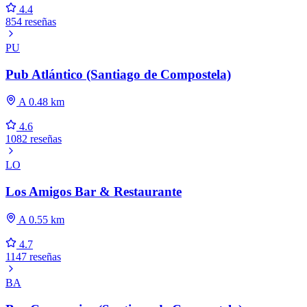
4.4
854 reseñas
PU
Pub Atlántico (Santiago de Compostela)
A 0.48 km
4.6
1082 reseñas
LO
Los Amigos Bar & Restaurante
A 0.55 km
4.7
1147 reseñas
BA