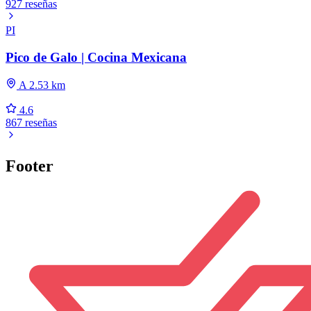
927 reseñas
PI
Pico de Galo | Cocina Mexicana
A 2.53 km
4.6
867 reseñas
Footer