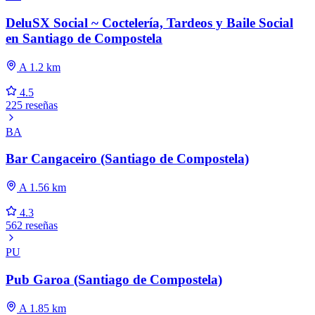
DeluSX Social ~ Coctelería, Tardeos y Baile Social
en Santiago de Compostela
A 1.2 km
4.5
225 reseñas
BA
Bar Cangaceiro (Santiago de Compostela)
A 1.56 km
4.3
562 reseñas
PU
Pub Garoa (Santiago de Compostela)
A 1.85 km