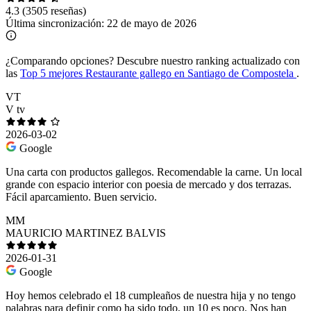
4.3
(3505 reseñas)
Última sincronización:
22 de mayo de 2026
¿Comparando opciones?
Descubre nuestro ranking actualizado con
las
Top 5 mejores Restaurante gallego en Santiago de Compostela
.
VT
V tv
2026-03-02
Google
Una carta con productos gallegos. Recomendable la carne. Un local
grande con espacio interior con poesia de mercado y dos terrazas.
Fácil aparcamiento. Buen servicio.
MM
MAURICIO MARTINEZ BALVIS
2026-01-31
Google
Hoy hemos celebrado el 18 cumpleaños de nuestra hija y no tengo
palabras para definir como ha sido todo, un 10 es poco. Nos han