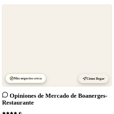
©
OpenStreetMap
©
CARTO
Más negocios cerca
Cómo llegar
Opiniones de Mercado de Boanerges-
Restaurante