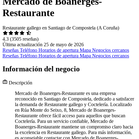
Mercado de Boanerges-
Restaurante
Restaurante gallego en Santiago de Compostela (A Coruña)
4.3
(3505 reseñas)
Última actualización 25 de mayo de 2026
Reseñas
Teléfono
Horarios de apertura
Mapa
Negocios cercanos
Reseñas
Teléfono
Horarios de apertura
Mapa
Negocios cercanos
Información del negocio
Descripción
Mercado de Boanerges-Restaurante es una empresa
reconocido en Santiago de Compostela, dedicado a satisfacer
la demanda de Restaurante gallego y Coctelería. Localizado
en Rúa Monte do Seixo, 8, Mercado de Boanerges-
Restaurante ofrece fácil acceso para aquellos que buscan
Coctelería. Para un servicio confiable, Mercado de
Boanerges-Restaurante mantiene un compromiso claro hacia
la excelencia en Restaurante gallego. Para más información,
es aconsejable contactar con Mercado de Boanerges-