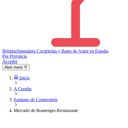
Bebidas
Singulares
Coctelerías y Bares de Autor en España
Por Provincia
Acceder
Abrir menú
Inicio
A Coruña
Santiago de Compostela
Mercado de Boanerges-Restaurante