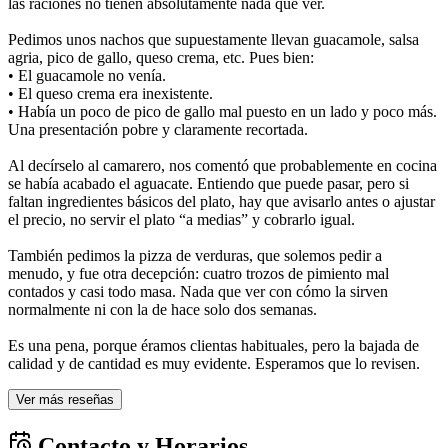
las raciones no tienen absolutamente nada que ver.
Pedimos unos nachos que supuestamente llevan guacamole, salsa
agria, pico de gallo, queso crema, etc. Pues bien:
• El guacamole no venía.
• El queso crema era inexistente.
• Había un poco de pico de gallo mal puesto en un lado y poco más.
Una presentación pobre y claramente recortada.
Al decírselo al camarero, nos comentó que probablemente en cocina
se había acabado el aguacate. Entiendo que puede pasar, pero si
faltan ingredientes básicos del plato, hay que avisarlo antes o ajustar
el precio, no servir el plato “a medias” y cobrarlo igual.
También pedimos la pizza de verduras, que solemos pedir a
menudo, y fue otra decepción: cuatro trozos de pimiento mal
contados y casi todo masa. Nada que ver con cómo la sirven
normalmente ni con la de hace solo dos semanas.
Es una pena, porque éramos clientas habituales, pero la bajada de
calidad y de cantidad es muy evidente. Esperamos que lo revisen.
Ver más reseñas
Contacto y Horarios