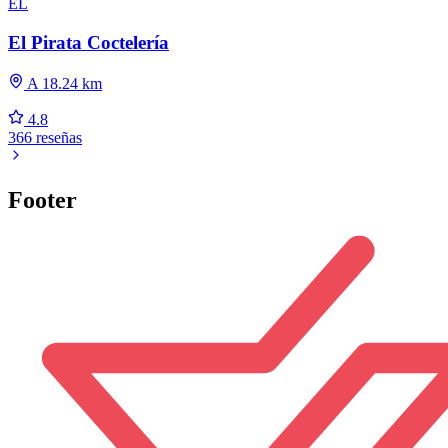
EL
El Pirata Coctelería
A 18.24 km
4.8
366 reseñas
Footer