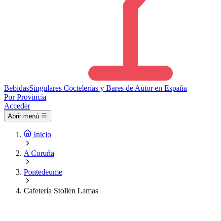
Bebidas
Singulares
Coctelerías y Bares de Autor en España
Por Provincia
Acceder
Abrir menú
Inicio
A Coruña
Pontedeume
Cafetería Stollen Lamas