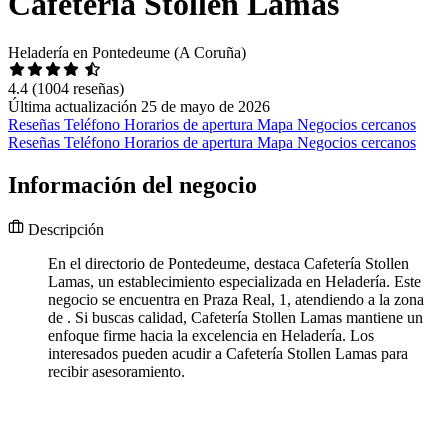
Cafetería Stollen Lamas
Heladería en Pontedeume (A Coruña)
4.4
(1004 reseñas)
Última actualización 25 de mayo de 2026
Reseñas
Teléfono
Horarios de apertura
Mapa
Negocios cercanos
Reseñas
Teléfono
Horarios de apertura
Mapa
Negocios cercanos
Información del negocio
Descripción
En el directorio de Pontedeume, destaca Cafetería Stollen
Lamas, un establecimiento especializada en Heladería. Este
negocio se encuentra en Praza Real, 1, atendiendo a la zona
de . Si buscas calidad, Cafetería Stollen Lamas mantiene un
enfoque firme hacia la excelencia en Heladería. Los
interesados pueden acudir a Cafetería Stollen Lamas para
recibir asesoramiento.