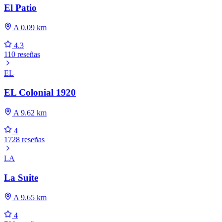
El Patio
A 0.09 km
4.3
110 reseñas
EL
EL Colonial 1920
A 9.62 km
4
1728 reseñas
LA
La Suite
A 9.65 km
4