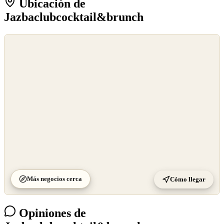
Ubicación de
Jazbaclubcocktail&brunch
©
OpenStreetMap
©
CARTO
Más negocios cerca
Cómo llegar
Opiniones de