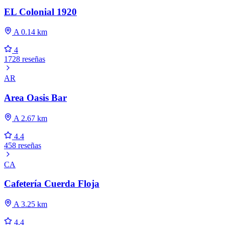
EL Colonial 1920
A 0.14 km
4
1728 reseñas
AR
Area Oasis Bar
A 2.67 km
4.4
458 reseñas
CA
Cafetería Cuerda Floja
A 3.25 km
4.4