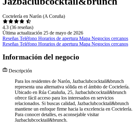
Jazbaclubcocktail&brunch
Coctelería en Narón (A Coruña)
4.3
(36 reseñas)
Última actualización 25 de mayo de 2026
Reseñas
Teléfono
Horarios de apertura
Mapa
Negocios cercanos
Reseñas
Teléfono
Horarios de apertura
Mapa
Negocios cercanos
Información del negocio
Descripción
Para los residentes de Narón, Jazbaclubcocktail&brunch
representa una alternativa sólida en el ámbito de Coctelería.
Ubicado en Rúa Cataluña, 25, Jazbaclubcocktail&brunch
ofrece fácil acceso para los interesados en servicios
relacionados. Si buscas calidad, Jazbaclubcocktail&brunch
mantiene un enfoque firme hacia la excelencia en Coctelería.
Para conocer detalles, es aconsejable visitar
Jazbaclubcocktail&brunch.