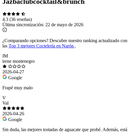
Jazbaclubcocktail&brunch
4.3
(36 reseñas)
Última sincronización:
22 de mayo de 2026
¿Comparando opciones?
Descubre nuestro ranking actualizado con
las
Top 3 mejores Coctelería en Narón
.
IM
irene montenegro
2026-04-27
Google
Frapé muy malo
V
Val
2026-04-26
Google
Sin duda, las mejores tostadas de aguacate que probé. Además, está