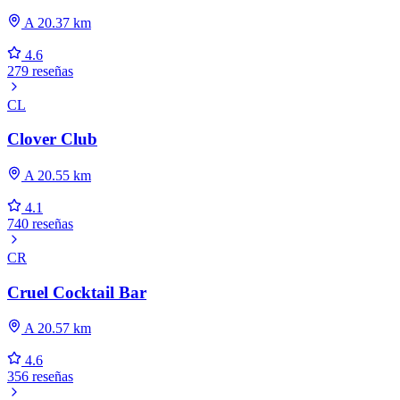
A 20.37 km
4.6
279 reseñas
CL
Clover Club
A 20.55 km
4.1
740 reseñas
CR
Cruel Cocktail Bar
A 20.57 km
4.6
356 reseñas