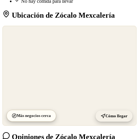
No hay comida para llevar
Ubicación de Zócalo Mexcalería
©
OpenStreetMap
©
CARTO
Más negocios cerca
Cómo llegar
Opiniones de Zócalo Mexcalería