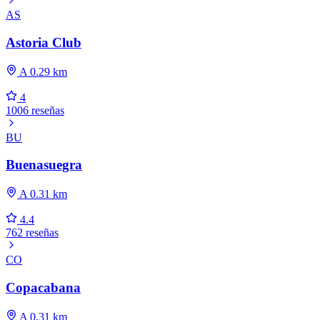
AS
Astoria Club
A 0.29 km
4
1006 reseñas
BU
Buenasuegra
A 0.31 km
4.4
762 reseñas
CO
Copacabana
A 0.31 km