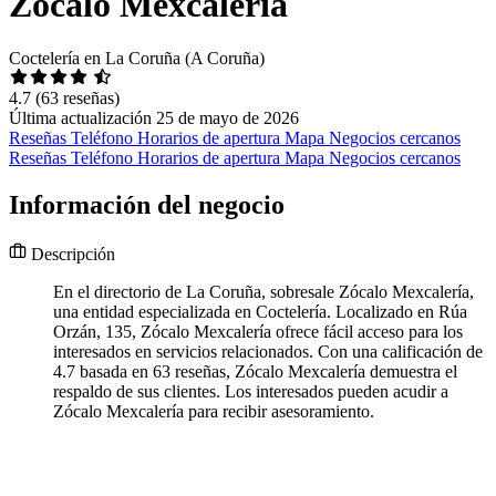
Zócalo Mexcalería
Coctelería en La Coruña (A Coruña)
4.7
(63 reseñas)
Última actualización 25 de mayo de 2026
Reseñas
Teléfono
Horarios de apertura
Mapa
Negocios cercanos
Reseñas
Teléfono
Horarios de apertura
Mapa
Negocios cercanos
Información del negocio
Descripción
En el directorio de La Coruña, sobresale Zócalo Mexcalería,
una entidad especializada en Coctelería. Localizado en Rúa
Orzán, 135, Zócalo Mexcalería ofrece fácil acceso para los
interesados en servicios relacionados. Con una calificación de
4.7 basada en 63 reseñas, Zócalo Mexcalería demuestra el
respaldo de sus clientes. Los interesados pueden acudir a
Zócalo Mexcalería para recibir asesoramiento.