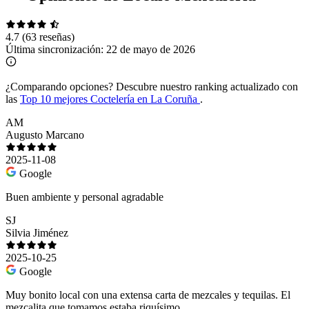
4.7
(63 reseñas)
Última sincronización:
22 de mayo de 2026
¿Comparando opciones?
Descubre nuestro ranking actualizado con
las
Top 10 mejores Coctelería en La Coruña
.
AM
Augusto Marcano
2025-11-08
Google
Buen ambiente y personal agradable
SJ
Silvia Jiménez
2025-10-25
Google
Muy bonito local con una extensa carta de mezcales y tequilas. El
mezcalita que tomamos estaba riquísimo