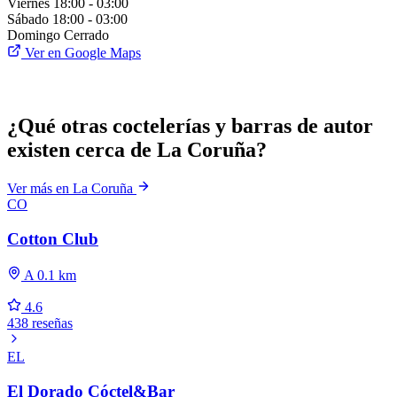
Viernes
18:00 - 03:00
Sábado
18:00 - 03:00
Domingo
Cerrado
Ver en Google Maps
¿Qué otras coctelerías y barras de autor
existen cerca de La Coruña?
Ver más en La Coruña
CO
Cotton Club
A 0.1 km
4.6
438 reseñas
EL
El Dorado Cóctel&Bar