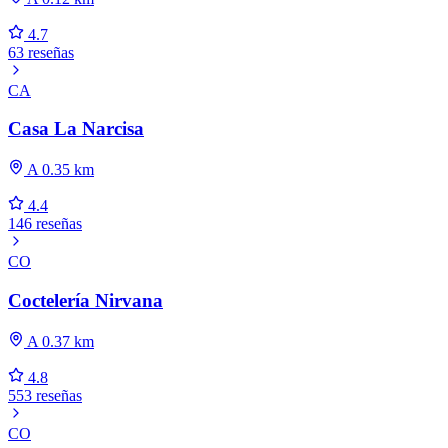
4.7
63 reseñas
CA
Casa La Narcisa
A 0.35 km
4.4
146 reseñas
CO
Coctelería Nirvana
A 0.37 km
4.8
553 reseñas
CO