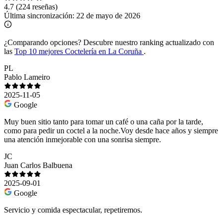
4.7
(224 reseñas)
Última sincronización:
22 de mayo de 2026
¿Comparando opciones?
Descubre nuestro ranking actualizado con
las
Top 10 mejores Coctelería en La Coruña
.
PL
Pablo Lameiro
2025-11-05
Google
Muy buen sitio tanto para tomar un café o una caña por la tarde,
como para pedir un coctel a la noche.Voy desde hace años y siempre
una atención inmejorable con una sonrisa siempre.
JC
Juan Carlos Balbuena
2025-09-01
Google
Servicio y comida espectacular, repetiremos.