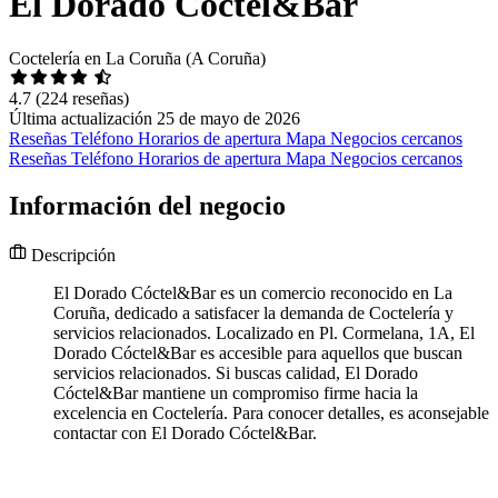
El Dorado Cóctel&Bar
Coctelería en La Coruña (A Coruña)
4.7
(224 reseñas)
Última actualización 25 de mayo de 2026
Reseñas
Teléfono
Horarios de apertura
Mapa
Negocios cercanos
Reseñas
Teléfono
Horarios de apertura
Mapa
Negocios cercanos
Información del negocio
Descripción
El Dorado Cóctel&Bar es un comercio reconocido en La
Coruña, dedicado a satisfacer la demanda de Coctelería y
servicios relacionados. Localizado en Pl. Cormelana, 1A, El
Dorado Cóctel&Bar es accesible para aquellos que buscan
servicios relacionados. Si buscas calidad, El Dorado
Cóctel&Bar mantiene un compromiso firme hacia la
excelencia en Coctelería. Para conocer detalles, es aconsejable
contactar con El Dorado Cóctel&Bar.