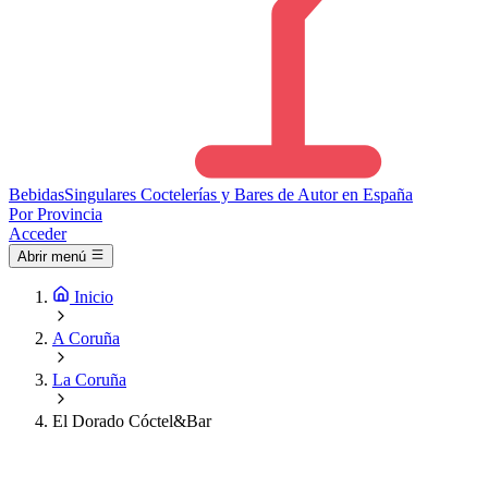
Bebidas
Singulares
Coctelerías y Bares de Autor en España
Por Provincia
Acceder
Abrir menú
Inicio
A Coruña
La Coruña
El Dorado Cóctel&Bar