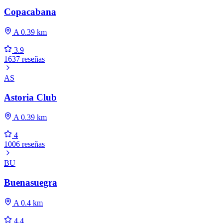
Copacabana
A 0.39 km
3.9
1637 reseñas
AS
Astoria Club
A 0.39 km
4
1006 reseñas
BU
Buenasuegra
A 0.4 km
4.4