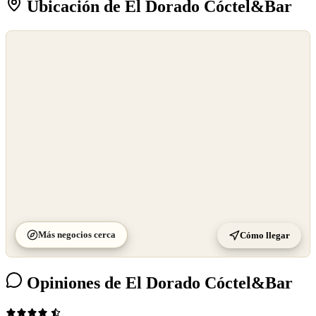
Ubicación de El Dorado Cóctel&Bar
©
OpenStreetMap
©
CARTO
Más negocios cerca
Cómo llegar
Opiniones de El Dorado Cóctel&Bar