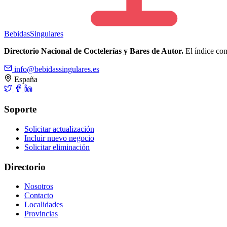
Bebidas
Singulares
Directorio Nacional de Coctelerías y Bares de Autor.
El índice cons
info@bebidassingulares.es
España
Soporte
Solicitar actualización
Incluir nuevo negocio
Solicitar eliminación
Directorio
Nosotros
Contacto
Localidades
Provincias