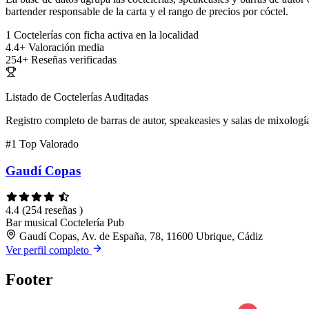
bartender responsable de la carta y el rango de precios por cóctel.
1
Coctelerías con ficha activa en la localidad
4.4+
Valoración media
254+
Reseñas verificadas
Listado de Coctelerías Auditadas
Registro completo de barras de autor, speakeasies y salas de mixología
#1
Top Valorado
Gaudí Copas
4.4
(254 reseñas )
Bar musical
Coctelería
Pub
Gaudí Copas, Av. de España, 78, 11600 Ubrique, Cádiz
Ver perfil completo
Footer