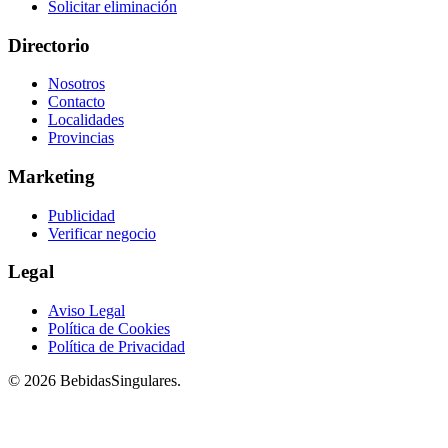
Solicitar eliminación
Directorio
Nosotros
Contacto
Localidades
Provincias
Marketing
Publicidad
Verificar negocio
Legal
Aviso Legal
Política de Cookies
Política de Privacidad
© 2026 BebidasSingulares.