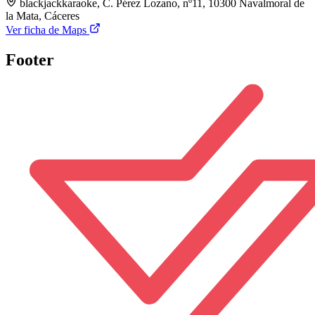
blackjackkaraoke, C. Pérez Lozano, nº11, 10300 Navalmoral de
la Mata, Cáceres
Ver ficha de Maps
Footer