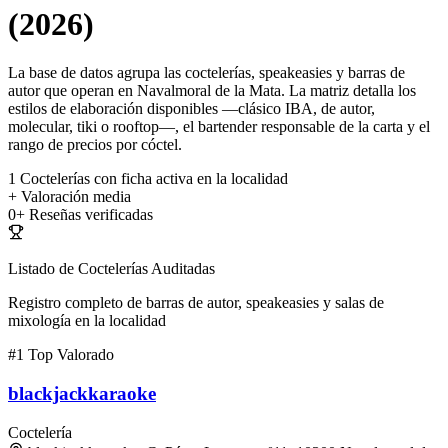
(2026)
La base de datos agrupa las coctelerías, speakeasies y barras de
autor que operan en Navalmoral de la Mata. La matriz detalla los
estilos de elaboración disponibles —clásico IBA, de autor,
molecular, tiki o rooftop—, el bartender responsable de la carta y el
rango de precios por cóctel.
1
Coctelerías con ficha activa en la localidad
+
Valoración media
0+
Reseñas verificadas
Listado de Coctelerías Auditadas
Registro completo de barras de autor, speakeasies y salas de
mixología en la localidad
#1
Top Valorado
blackjackkaraoke
Coctelería