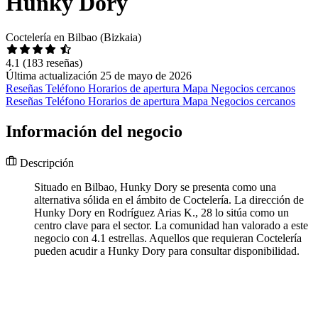
Hunky Dory
Coctelería en Bilbao (Bizkaia)
4.1
(183 reseñas)
Última actualización 25 de mayo de 2026
Reseñas
Teléfono
Horarios de apertura
Mapa
Negocios cercanos
Reseñas
Teléfono
Horarios de apertura
Mapa
Negocios cercanos
Información del negocio
Descripción
Situado en Bilbao, Hunky Dory se presenta como una
alternativa sólida en el ámbito de Coctelería. La dirección de
Hunky Dory en Rodríguez Arias K., 28 lo sitúa como un
centro clave para el sector. La comunidad han valorado a este
negocio con 4.1 estrellas. Aquellos que requieran Coctelería
pueden acudir a Hunky Dory para consultar disponibilidad.