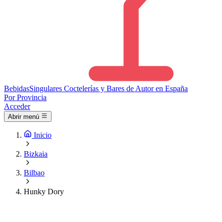
Bebidas
Singulares
Coctelerías y Bares de Autor en España
Por Provincia
Acceder
Abrir menú
Inicio
Bizkaia
Bilbao
Hunky Dory