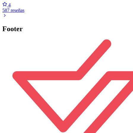
4
587 reseñas
Footer