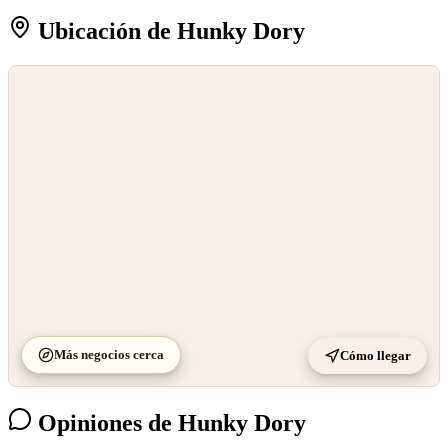
Ubicación de Hunky Dory
©
OpenStreetMap
©
CARTO
Más negocios cerca
Cómo llegar
Opiniones de Hunky Dory