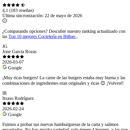
4.1
(183 reseñas)
Última sincronización:
22 de mayo de 2026
¿Comparando opciones?
Descubre nuestro ranking actualizado con
las
Top 10 mejores Coctelería en Bilbao
.
JG
Jone Garcia Rozas
2026-03-07
Google
¡Muy ricas burgers! La carne de las burgers estaba muy buena y las
combinaciones de ingredientes eran originales y ricas 😊 ¡Volveré!
IR
Itxaso Rodríguez
2026-02-24
Google
Fuimos a probar sus nuevas hamburguesas de la carta y salimos
encantados. No hay mucha variedad, solo tienen 4 burgers, y las que