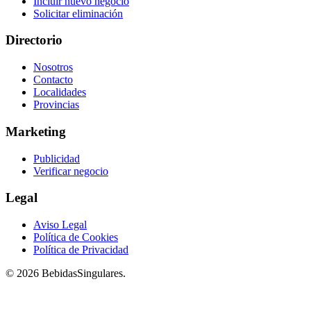
Incluir nuevo negocio
Solicitar eliminación
Directorio
Nosotros
Contacto
Localidades
Provincias
Marketing
Publicidad
Verificar negocio
Legal
Aviso Legal
Política de Cookies
Política de Privacidad
© 2026 BebidasSingulares.