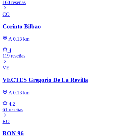
160 reseñas
CO
Corinto Bilbao
A 0.13 km
4
119 reseñas
VE
VECTES Gregorio De La Revilla
A 0.13 km
4.2
61 reseñas
RO
RON 96