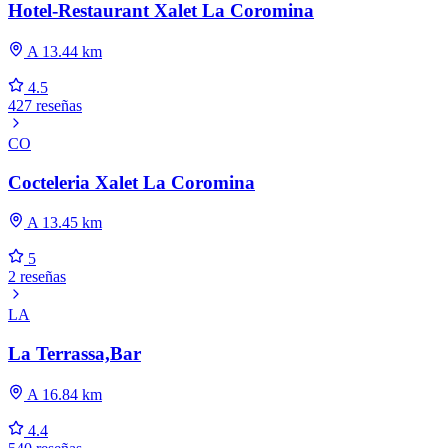
Hotel-Restaurant Xalet La Coromina
A 13.44 km
4.5
427 reseñas
CO
Cocteleria Xalet La Coromina
A 13.45 km
5
2 reseñas
LA
La Terrassa,Bar
A 16.84 km
4.4