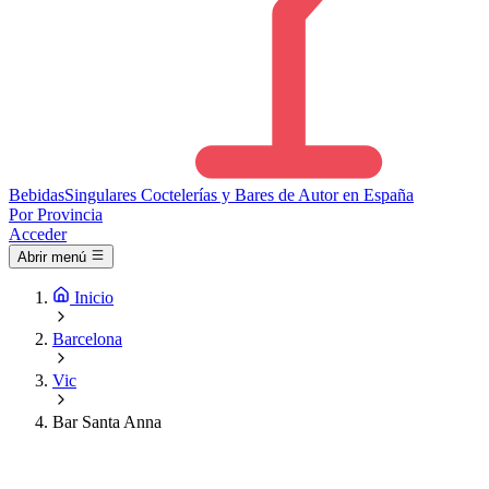
Bebidas
Singulares
Coctelerías y Bares de Autor en España
Por Provincia
Acceder
Abrir menú
Inicio
Barcelona
Vic
Bar Santa Anna