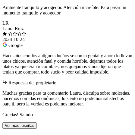
Ambiente tranquilo y acogedor. Atención increíble. Para pasar un
momento tranquilo y acogedor
LR
Laura Ruiz
2024-10-24
Google
Hace años con los antiguos dueños se comía genial y ahora lo llevan
unos chicos, atención fatal y comida horrible, dejamos todos los
platos ya que eran incomibles, nos quejamos y nos dijeron que
tenían que comprar, todo sucio y peor calidad imposible.
Respuesta del propietario:
Muchas gracias para tu comentario Laura, disculpa sobre molestias,
hacemos comidas económicas, lo siento no podemos satisfechos
para ti, pero la verdad es podemos mejorar.
Gracias! Saludo.
Ver más reseñas