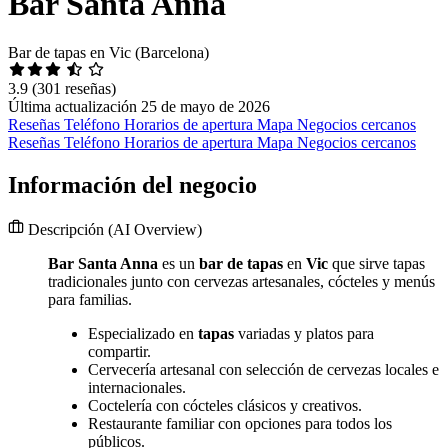
Bar Santa Anna
Bar de tapas en Vic (Barcelona)
3.9
(301 reseñas)
Última actualización 25 de mayo de 2026
Reseñas
Teléfono
Horarios de apertura
Mapa
Negocios cercanos
Reseñas
Teléfono
Horarios de apertura
Mapa
Negocios cercanos
Información del negocio
Descripción
(AI Overview)
Bar Santa Anna
es un
bar de tapas
en
Vic
que sirve tapas
tradicionales junto con cervezas artesanales, cócteles y menús
para familias.
Especializado en
tapas
variadas y platos para
compartir.
Cervecería artesanal con selección de cervezas locales e
internacionales.
Coctelería con cócteles clásicos y creativos.
Restaurante familiar con opciones para todos los
públicos.