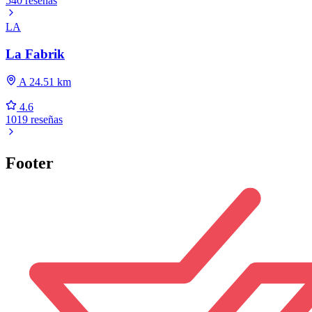
540 reseñas
LA
La Fabrik
A 24.51 km
4.6
1019 reseñas
Footer