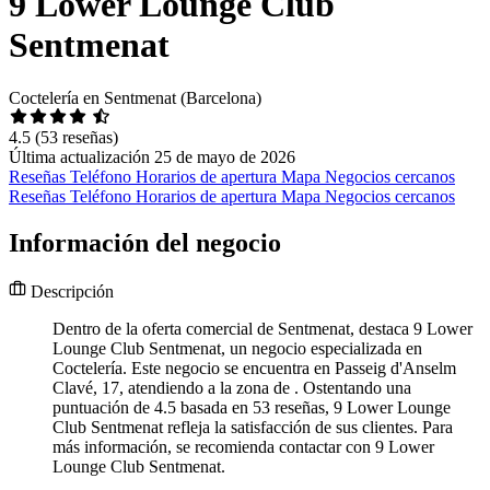
9 Lower Lounge Club
Sentmenat
Coctelería en Sentmenat (Barcelona)
4.5
(53 reseñas)
Última actualización 25 de mayo de 2026
Reseñas
Teléfono
Horarios de apertura
Mapa
Negocios cercanos
Reseñas
Teléfono
Horarios de apertura
Mapa
Negocios cercanos
Información del negocio
Descripción
Dentro de la oferta comercial de Sentmenat, destaca 9 Lower
Lounge Club Sentmenat, un negocio especializada en
Coctelería. Este negocio se encuentra en Passeig d'Anselm
Clavé, 17, atendiendo a la zona de . Ostentando una
puntuación de 4.5 basada en 53 reseñas, 9 Lower Lounge
Club Sentmenat refleja la satisfacción de sus clientes. Para
más información, se recomienda contactar con 9 Lower
Lounge Club Sentmenat.