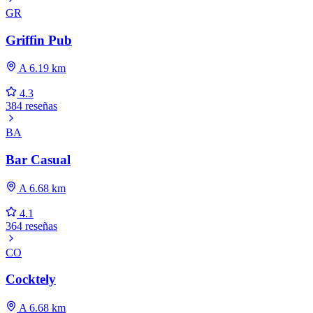
GR
Griffin Pub
A 6.19 km
4.3
384 reseñas
BA
Bar Casual
A 6.68 km
4.1
364 reseñas
CO
Cocktely
A 6.68 km