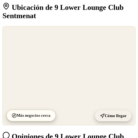
Ubicación de 9 Lower Lounge Club
Sentmenat
©
OpenStreetMap
©
CARTO
Más negocios cerca
Cómo llegar
Opiniones de 9 Lower Lounge Club