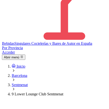
Bebidas
Singulares
Coctelerías y Bares de Autor en España
Por Provincia
Acceder
Abrir menú
Inicio
Barcelona
Sentmenat
9 Lower Lounge Club Sentmenat