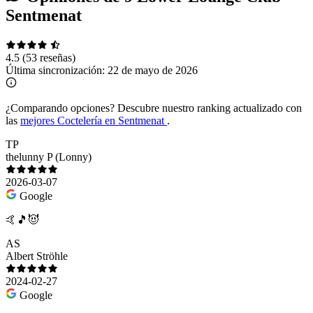
Sentmenat
4.5
(53 reseñas)
Última sincronización:
22 de mayo de 2026
¿Comparando opciones?
Descubre nuestro ranking actualizado con
las
mejores Coctelería en Sentmenat
.
TP
thelunny P (Lonny)
2026-03-07
Google
🤙🎵😈
AS
Albert Ströhle
2024-02-27
Google