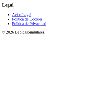
Legal
Aviso Legal
Política de Cookies
Política de Privacidad
© 2026 BebidasSingulares.