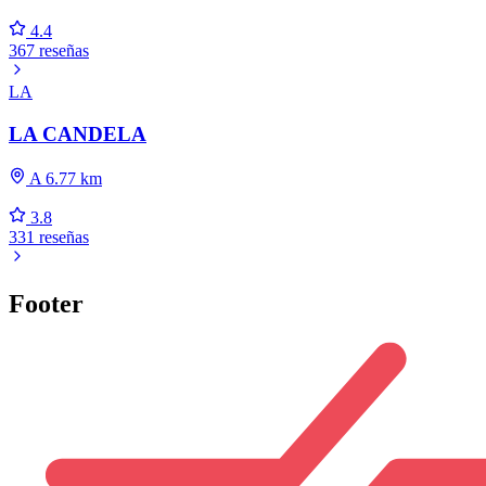
4.4
367 reseñas
LA
LA CANDELA
A 6.77 km
3.8
331 reseñas
Footer