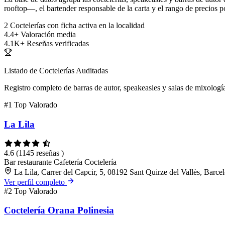
rooftop—, el bartender responsable de la carta y el rango de precios po
2
Coctelerías con ficha activa en la localidad
4.4+
Valoración media
4.1K+
Reseñas verificadas
Listado de Coctelerías Auditadas
Registro completo de barras de autor, speakeasies y salas de mixología
#1
Top Valorado
La Lila
4.6
(1145 reseñas )
Bar restaurante
Cafetería
Coctelería
La Lila, Carrer del Capcir, 5, 08192 Sant Quirze del Vallès, Barce
Ver perfil completo
#2
Top Valorado
Coctelería Orana Polinesia