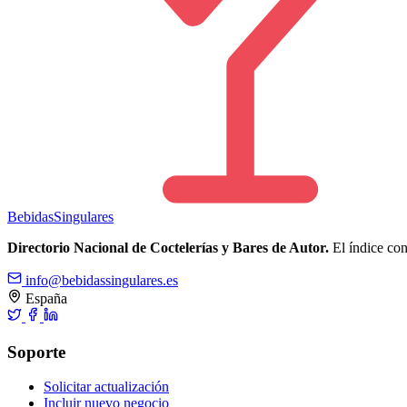
Bebidas
Singulares
Directorio Nacional de Coctelerías y Bares de Autor.
El índice cons
info@bebidassingulares.es
España
Soporte
Solicitar actualización
Incluir nuevo negocio