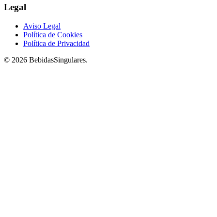
Legal
Aviso Legal
Política de Cookies
Política de Privacidad
© 2026 BebidasSingulares.