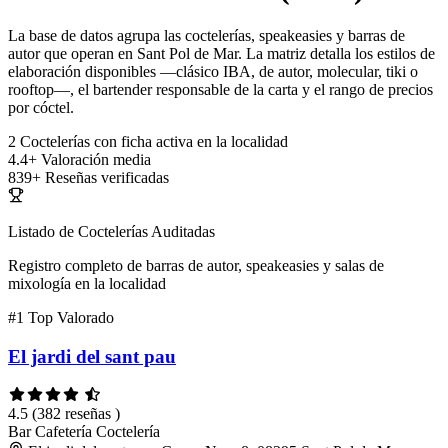
La base de datos agrupa las coctelerías, speakeasies y barras de
autor que operan en Sant Pol de Mar. La matriz detalla los estilos de
elaboración disponibles —clásico IBA, de autor, molecular, tiki o
rooftop—, el bartender responsable de la carta y el rango de precios
por cóctel.
2
Coctelerías con ficha activa en la localidad
4.4+
Valoración media
839+
Reseñas verificadas
Listado de Coctelerías Auditadas
Registro completo de barras de autor, speakeasies y salas de
mixología en la localidad
#1
Top Valorado
El jardi del sant pau
4.5
(382 reseñas )
Bar
Cafetería
Coctelería