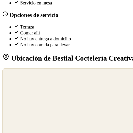
Servicio en mesa
Opciones de servicio
Terraza
Comer allí
No hay entrega a domicilio
No hay comida para llevar
Ubicación de Bestial Coctelería Creativ
©
OpenStreetMap
©
CARTO