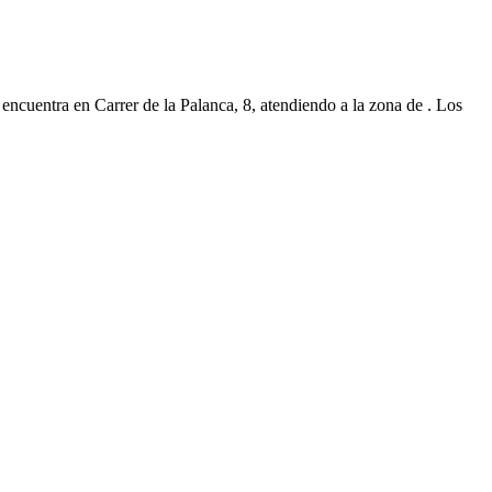
 encuentra en Carrer de la Palanca, 8, atendiendo a la zona de . Los