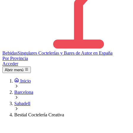
Bebidas
Singulares
Coctelerías y Bares de Autor en España
Por Provincia
Acceder
Abrir menú
Inicio
Barcelona
Sabadell
Bestial Coctelería Creativa