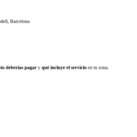
adell, Barcelona
to deberías pagar
y
qué incluye el servicio
en tu zona.