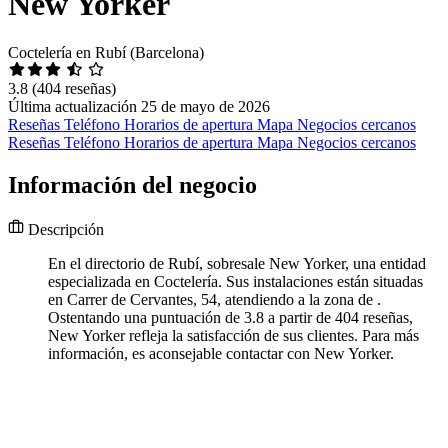
New Yorker
Coctelería en Rubí (Barcelona)
3.8
(404 reseñas)
Última actualización 25 de mayo de 2026
Reseñas
Teléfono
Horarios de apertura
Mapa
Negocios cercanos
Reseñas
Teléfono
Horarios de apertura
Mapa
Negocios cercanos
Información del negocio
Descripción
En el directorio de Rubí, sobresale New Yorker, una entidad
especializada en Coctelería. Sus instalaciones están situadas
en Carrer de Cervantes, 54, atendiendo a la zona de .
Ostentando una puntuación de 3.8 a partir de 404 reseñas,
New Yorker refleja la satisfacción de sus clientes. Para más
información, es aconsejable contactar con New Yorker.