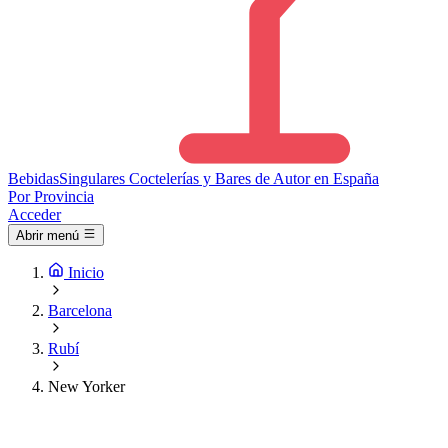
Bebidas
Singulares
Coctelerías y Bares de Autor en España
Por Provincia
Acceder
Abrir menú
Inicio
Barcelona
Rubí
New Yorker