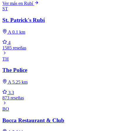
Ver más en Rubí
ST
St. Patrick's Rubí
A 0.1 km
4
1585 reseñas
TH
The Police
A 5.25 km
3.3
873 reseñas
BO
Bocca Restaurant & Club