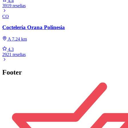
4.4
3919 reseñas
CO
Coctelería Orana Polinesia
A 7.24 km
4.3
2921 reseñas
Footer