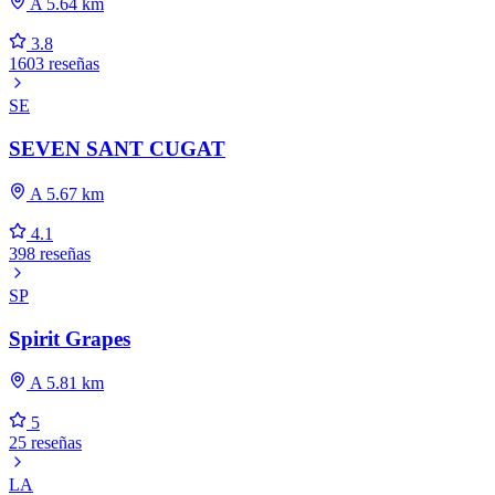
A 5.64 km
3.8
1603 reseñas
SE
SEVEN SANT CUGAT
A 5.67 km
4.1
398 reseñas
SP
Spirit Grapes
A 5.81 km
5
25 reseñas
LA