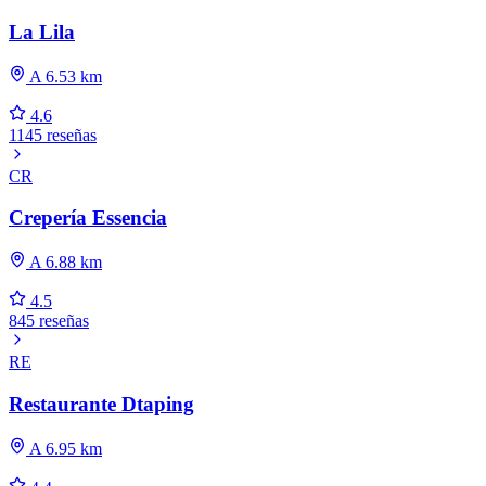
La Lila
A 6.53 km
4.6
1145 reseñas
CR
Crepería Essencia
A 6.88 km
4.5
845 reseñas
RE
Restaurante Dtaping
A 6.95 km