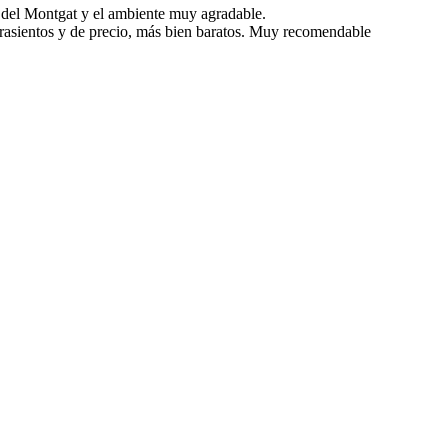
a del Montgat y el ambiente muy agradable.
 grasientos y de precio, más bien baratos. Muy recomendable