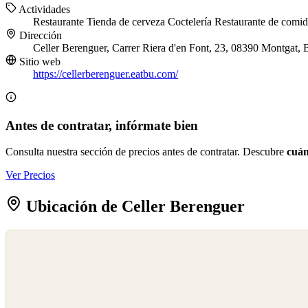
Actividades
Restaurante
Tienda de cerveza
Coctelería
Restaurante de comid
Dirección
Celler Berenguer, Carrer Riera d'en Font, 23, 08390 Montgat, 
Sitio web
https://cellerberenguer.eatbu.com/
Antes de contratar, infórmate bien
Consulta nuestra sección de precios antes de contratar. Descubre
cuán
Ver Precios
Ubicación de Celler Berenguer
©
OpenStreetMap
©
CARTO