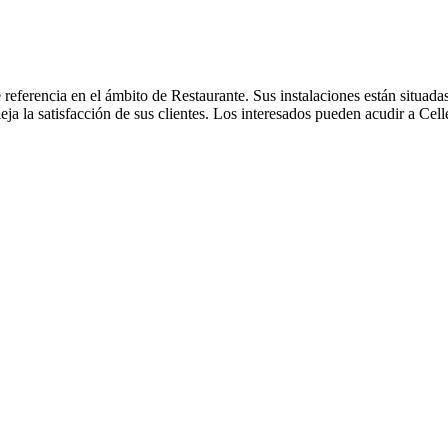
eferencia en el ámbito de Restaurante. Sus instalaciones están situadas
leja la satisfacción de sus clientes. Los interesados pueden acudir a Cel