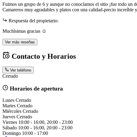
Fuimos un grupo de 6 y aunque no conocíamos el sitio ¡fue todo un d
Camareros muy agradables y platos con una calidad-precio increíble ya
Respuesta del propietario:
Muchísimas gracias ☺️
Ver más reseñas
Contacto y Horarios
Ver teléfono
Cerrado
Horarios de apertura
Lunes
Cerrado
Martes
Cerrado
Miércoles
Cerrado
Jueves
Cerrado
Viernes
10:00 - 16:00, 20:00 - 23:00
Sábado
10:00 - 16:00, 20:00 - 23:00
Domingo
10:00 - 17:00