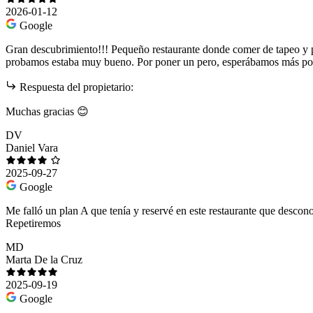
2026-01-12
Google
Gran descubrimiento!!! Pequeño restaurante donde comer de tapeo y pla
probamos estaba muy bueno. Por poner un pero, esperábamos más post
Respuesta del propietario:
Muchas gracias 😊
DV
Daniel Vara
2025-09-27
Google
Me falló un plan A que tenía y reservé en este restaurante que desco
Repetiremos
MD
Marta De la Cruz
2025-09-19
Google