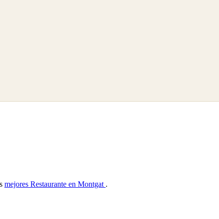
as
mejores Restaurante en Montgat
.