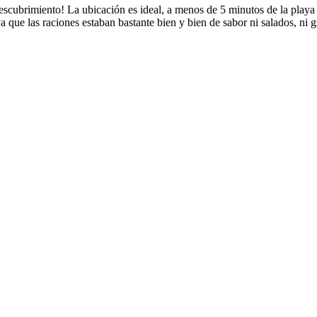
escubrimiento! La ubicación es ideal, a menos de 5 minutos de la play
 que las raciones estaban bastante bien y bien de sabor ni salados, ni