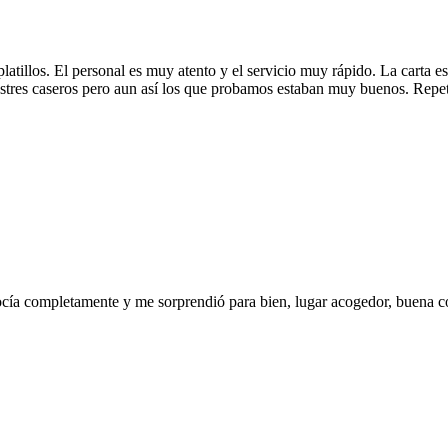
tillos. El personal es muy atento y el servicio muy rápido. La carta es
res caseros pero aun así los que probamos estaban muy buenos. Repet
nocía completamente y me sorprendió para bien, lugar acogedor, buena 