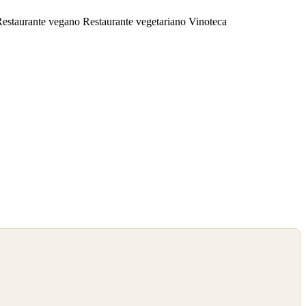
Restaurante vegano
Restaurante vegetariano
Vinoteca