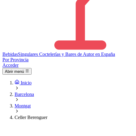
Bebidas
Singulares
Coctelerías y Bares de Autor en España
Por Provincia
Acceder
Abrir menú
Inicio
Barcelona
Montgat
Celler Berenguer