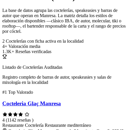
La base de datos agrupa las coctelerías, speakeasies y barras de
autor que operan en Manresa. La matriz detalla los estilos de
elaboración disponibles —clásico IBA, de autor, molecular, tiki o
rooftop—, el bartender responsable de la carta y el rango de precios
por cóctel.
2
Coctelerías con ficha activa en la localidad
4+
Valoración media
1.3K+
Reseñas verificadas
Listado de Coctelerías Auditadas
Registro completo de barras de autor, speakeasies y salas de
mixología en la localidad
#1
Top Valorado
Cocteleria Glaç Manresa
4
(1142 reseñas )
Restaurante
Coctelería
Restaurante mediterráneo