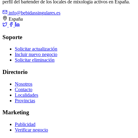
perfil del bartender de los locales de mixología activos en España.
info@bebidassingulares.es
España
Soporte
Solicitar actualización
Incluir nuevo negocio
Solicitar eliminación
Directorio
Nosotros
Contacto
Localidades
Provincias
Marketing
Publicidad
Verificar negocio