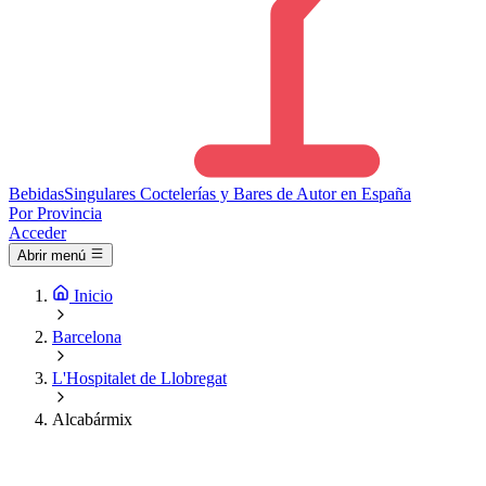
Bebidas
Singulares
Coctelerías y Bares de Autor en España
Por Provincia
Acceder
Abrir menú
Inicio
Barcelona
L'Hospitalet de Llobregat
Alcabármix