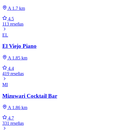
A 1.7 km
4.5
113 reseñas
EL
El Viejo Piano
A 1.85 km
4.4
419 reseñas
MI
Mizuwari Cocktail Bar
A 1.86 km
4.7
331 reseñas