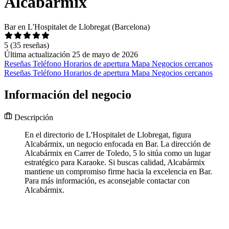
Alcabármix
Bar en L'Hospitalet de Llobregat (Barcelona)
5
(35 reseñas)
Última actualización 25 de mayo de 2026
Reseñas
Teléfono
Horarios de apertura
Mapa
Negocios cercanos
Reseñas
Teléfono
Horarios de apertura
Mapa
Negocios cercanos
Información del negocio
Descripción
En el directorio de L'Hospitalet de Llobregat, figura
Alcabármix, un negocio enfocada en Bar. La dirección de
Alcabármix en Carrer de Toledo, 5 lo sitúa como un lugar
estratégico para Karaoke. Si buscas calidad, Alcabármix
mantiene un compromiso firme hacia la excelencia en Bar.
Para más información, es aconsejable contactar con
Alcabármix.