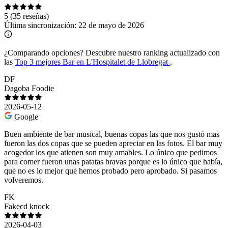
5
(35 reseñas)
Última sincronización:
22 de mayo de 2026
¿Comparando opciones?
Descubre nuestro ranking actualizado con
las
Top 3 mejores Bar en L'Hospitalet de Llobregat
.
DF
Dagoba Foodie
2026-05-12
Google
Buen ambiente de bar musical, buenas copas las que nos gustó mas
fueron las dos copas que se pueden apreciar en las fotos. El bar muy
acogedor los que atienen son muy amables. Lo único que pedimos
para comer fueron unas patatas bravas porque es lo único que había,
que no es lo mejor que hemos probado pero aprobado. Si pasamos
volveremos.
FK
Fakecd knock
2026-04-03