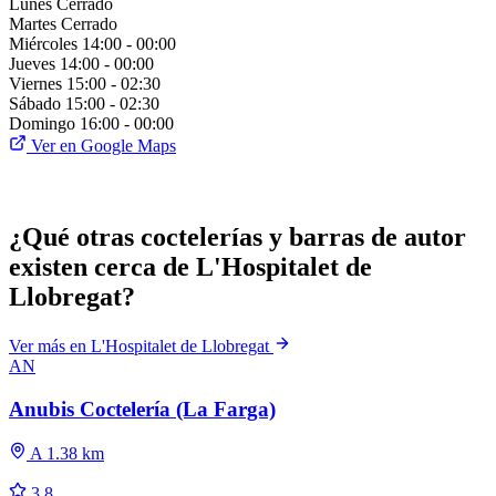
Lunes
Cerrado
Martes
Cerrado
Miércoles
14:00 - 00:00
Jueves
14:00 - 00:00
Viernes
15:00 - 02:30
Sábado
15:00 - 02:30
Domingo
16:00 - 00:00
Ver en Google Maps
¿Qué otras coctelerías y barras de autor
existen cerca de L'Hospitalet de
Llobregat?
Ver más en L'Hospitalet de Llobregat
AN
Anubis Coctelería (La Farga)
A 1.38 km
3.8