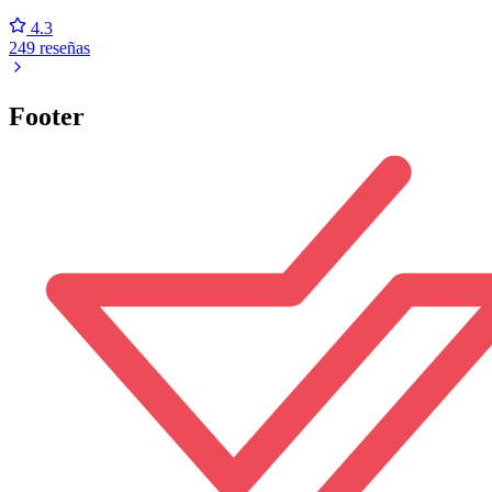
4.3
249 reseñas
Footer