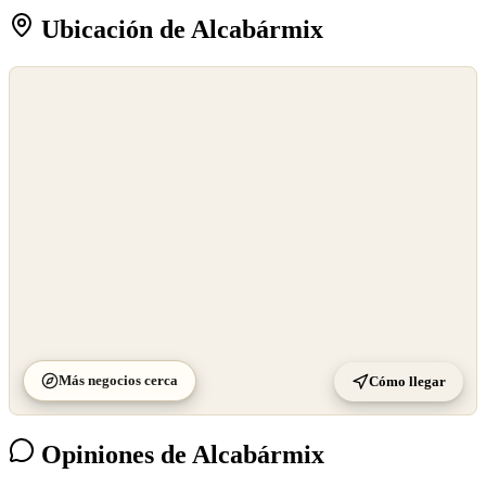
Ubicación de Alcabármix
©
OpenStreetMap
©
CARTO
Más negocios cerca
Cómo llegar
Opiniones de Alcabármix