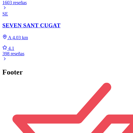
1603 reseñas
SE
SEVEN SANT CUGAT
A 4.03 km
4.1
398 reseñas
Footer