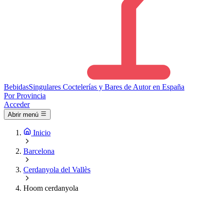
Bebidas
Singulares
Coctelerías y Bares de Autor en España
Por Provincia
Acceder
Abrir menú
Inicio
Barcelona
Cerdanyola del Vallès
Hoom cerdanyola