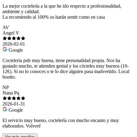
La mejor coctelería a la que he ido respecto a profesionalidad,
ambiente y calidad.
La recomiendo al 100% os harán sentir como en casa
AV
Angel V
2026-02-01
Google
Cocteleria pub muy buena, tiene personalidad propia. Nos ha
gustado mucho, te atienden genial y los cócteles muy buenos (10-
12€). Si no lo conoces o te lo dice alguien pasa inadvertido. Local
bonito.
NP
Nana Pq
2026-01-31
Google
El servicio muy bueno, coctelería con mucho encanto y muy
elaborados. Volveré
Ver más reseñas