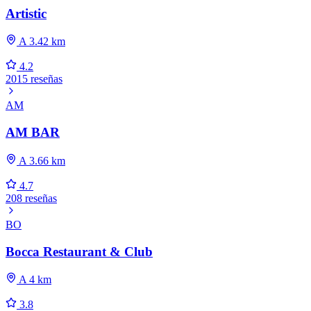
Artistic
A 3.42 km
4.2
2015 reseñas
AM
AM BAR
A 3.66 km
4.7
208 reseñas
BO
Bocca Restaurant & Club
A 4 km
3.8