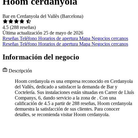
Hoom cerdanyola
Bar en Cerdanyola del Vallès (Barcelona)
4.5
(288 reseñas)
Última actualización 25 de mayo de 2026
Reseñas
Teléfono
Horarios de apertura
Mapa
Negocios cercanos
Reseñas
Teléfono
Horarios de apertura
Mapa
Negocios cercanos
Información del negocio
Descripción
Hoom cerdanyola es una empresa reconocido en Cerdanyola
del Vallès, dedicado a satisfacer la demanda de Bar y
Coctelería. Sus instalaciones están situadas en Carrer de Lluís
Companys, 6, dando servicio a la zona de . Con una
calificación de 4.5 a partir de 288 reseñas, Hoom cerdanyola
demuestra la satisfacción de sus clientes. Para conocer
detalles, se recomienda visitar Hoom cerdanyola.