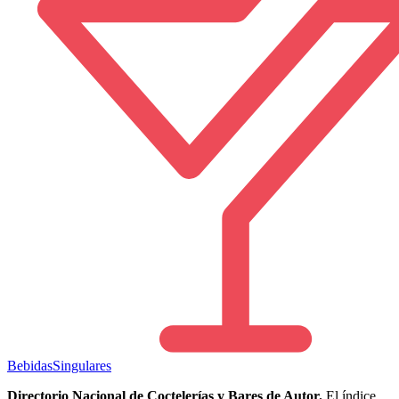
Bebidas
Singulares
Directorio Nacional de Coctelerías y Bares de Autor.
El índice