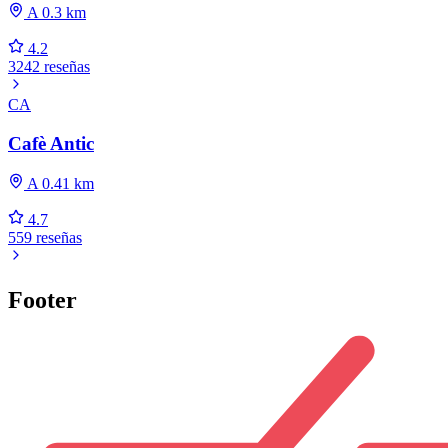
A 0.3 km
4.2
3242 reseñas
CA
Cafè Antic
A 0.41 km
4.7
559 reseñas
Footer