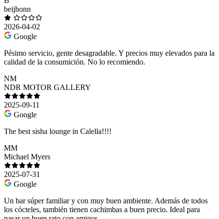
B
beijhonn
2026-04-02
Google
Pésimo servicio, gente desagradable. Y precios muy elevados para la
calidad de la consumición. No lo recomiendo.
NM
NDR MOTOR GALLERY
2025-09-11
Google
The best sisha lounge in Calella!!!!
MM
Michael Myers
2025-07-31
Google
Un bar súper familiar y con muy buen ambiente. Además de todos
los cócteles, también tienen cachimbas a buen precio. Ideal para
pasar un buen rato con amigos.