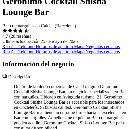
Geronimo Cocktail Shisha
Lounge Bar
Bar con narguiles en Calella (Barcelona)
4.7
(20 reseñas)
Última actualización 25 de mayo de 2026
Reseñas
Teléfono
Horarios de apertura
Mapa
Negocios cercanos
Reseñas
Teléfono
Horarios de apertura
Mapa
Negocios cercanos
Información del negocio
Descripción
Dentro de la oferta comercial de Calella, figura Geronimo
Cocktail Shisha Lounge Bar, un negocio especializada en Bar
con narguiles. Ubicado en Avinguda turisme, 21, Geronimo
Cocktail Shisha Lounge Bar es accesible para los interesados
en Coctelería. Si buscas calidad, Geronimo Cocktail Shisha
Lounge Bar mantiene un enfoque firme hacia la excelencia en
Bar con narguiles. Aquellos que requieran Bar con narguiles
pueden acudir a Geronimo Cocktail Shisha Lounge Bar para
consultar disponibilidad.