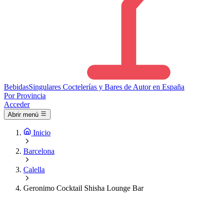
Bebidas
Singulares
Coctelerías y Bares de Autor en España
Por Provincia
Acceder
Abrir menú
Inicio
Barcelona
Calella
Geronimo Cocktail Shisha Lounge Bar