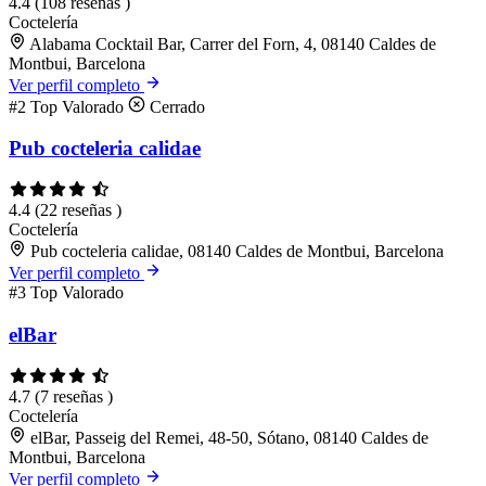
4.4
(108 reseñas )
Coctelería
Alabama Cocktail Bar, Carrer del Forn, 4, 08140 Caldes de
Montbui, Barcelona
Ver perfil completo
#2
Top Valorado
Cerrado
Pub cocteleria calidae
4.4
(22 reseñas )
Coctelería
Pub cocteleria calidae, 08140 Caldes de Montbui, Barcelona
Ver perfil completo
#3
Top Valorado
elBar
4.7
(7 reseñas )
Coctelería
elBar, Passeig del Remei, 48-50, Sótano, 08140 Caldes de
Montbui, Barcelona
Ver perfil completo