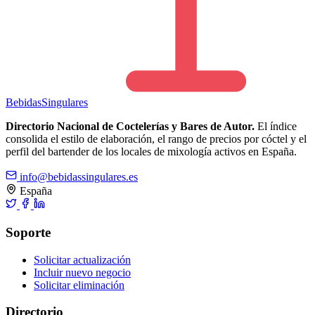
Bebidas
Singulares
Directorio Nacional de Coctelerías y Bares de Autor.
El índice
consolida el estilo de elaboración, el rango de precios por cóctel y el
perfil del bartender de los locales de mixología activos en España.
info@bebidassingulares.es
España
Soporte
Solicitar actualización
Incluir nuevo negocio
Solicitar eliminación
Directorio