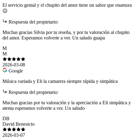
El servicio genial y el chupito del amor tiene un sabor que enamora
😉
Respuesta del propietario:
Muchas gracias Silvia por tu reseña, y por tu valoración al chupito
del amor. Esperamos volverte a ver. Un saludo guapa
M
M
2026-03-08
Google
Música variada y Eli la camarera siempre rápida y simpática
Respuesta del propietario:
Muchas gracias por tu valoración y la apreciación a Eli simpática y
atenta esperamos volverte a ver. Un saludo
DB
David Benesicto
2026-03-07