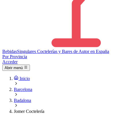
Bebidas
Singulares
Coctelerías y Bares de Autor en España
Por Provincia
Acceder
Abrir menú
Inicio
Barcelona
Badalona
Jomer Coctelería