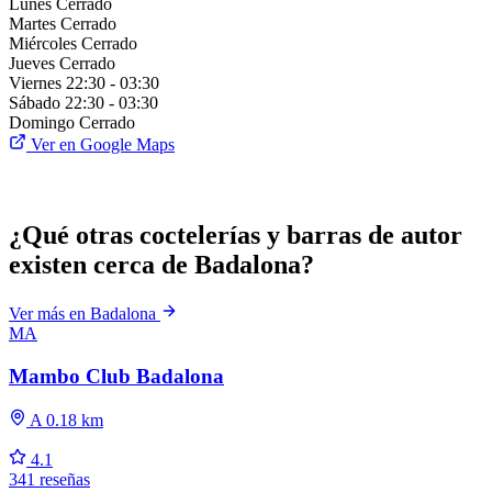
Lunes
Cerrado
Martes
Cerrado
Miércoles
Cerrado
Jueves
Cerrado
Viernes
22:30 - 03:30
Sábado
22:30 - 03:30
Domingo
Cerrado
Ver en Google Maps
¿Qué otras coctelerías y barras de autor
existen cerca de Badalona?
Ver más en Badalona
MA
Mambo Club Badalona
A 0.18 km
4.1
341 reseñas