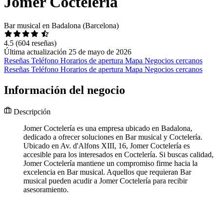
Jomer Coctelería
Bar musical en Badalona (Barcelona)
4.5
(604 reseñas)
Última actualización 25 de mayo de 2026
Reseñas
Teléfono
Horarios de apertura
Mapa
Negocios cercanos
Reseñas
Teléfono
Horarios de apertura
Mapa
Negocios cercanos
Información del negocio
Descripción
Jomer Coctelería es una empresa ubicado en Badalona,
dedicado a ofrecer soluciones en Bar musical y Coctelería.
Ubicado en Av. d'Alfons XIII, 16, Jomer Coctelería es
accesible para los interesados en Coctelería. Si buscas calidad,
Jomer Coctelería mantiene un compromiso firme hacia la
excelencia en Bar musical. Aquellos que requieran Bar
musical pueden acudir a Jomer Coctelería para recibir
asesoramiento.