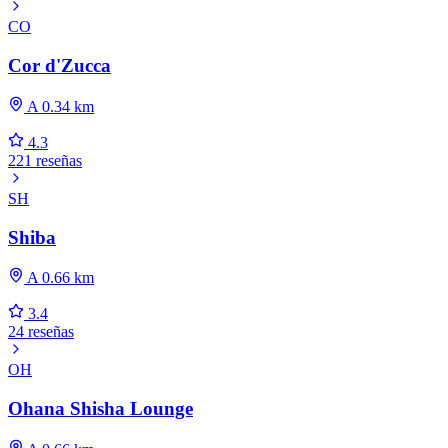
CO
Cor d'Zucca
A 0.34 km
4.3
221 reseñas
SH
Shiba
A 0.66 km
3.4
24 reseñas
OH
Ohana Shisha Lounge