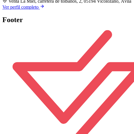
Venta La Miel, carretera de tolbaños, 2, 05194 Vicolozano, Ávila
Ver perfil completo
Footer