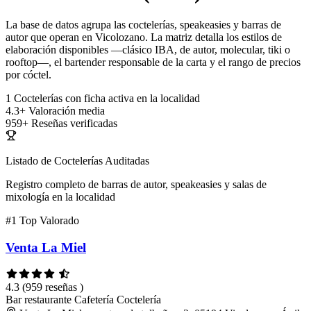
La base de datos agrupa las coctelerías, speakeasies y barras de
autor que operan en Vicolozano. La matriz detalla los estilos de
elaboración disponibles —clásico IBA, de autor, molecular, tiki o
rooftop—, el bartender responsable de la carta y el rango de precios
por cóctel.
1
Coctelerías con ficha activa en la localidad
4.3+
Valoración media
959+
Reseñas verificadas
Listado de Coctelerías Auditadas
Registro completo de barras de autor, speakeasies y salas de
mixología en la localidad
#1
Top Valorado
Venta La Miel
4.3
(959 reseñas )
Bar restaurante
Cafetería
Coctelería