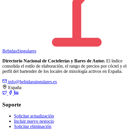
Bebidas
Singulares
Directorio Nacional de Coctelerías y Bares de Autor.
El índice
consolida el estilo de elaboración, el rango de precios por cóctel y el
perfil del bartender de los locales de mixología activos en España.
info@bebidassingulares.es
España
Soporte
Solicitar actualización
Incluir nuevo negocio
Solicitar eliminación