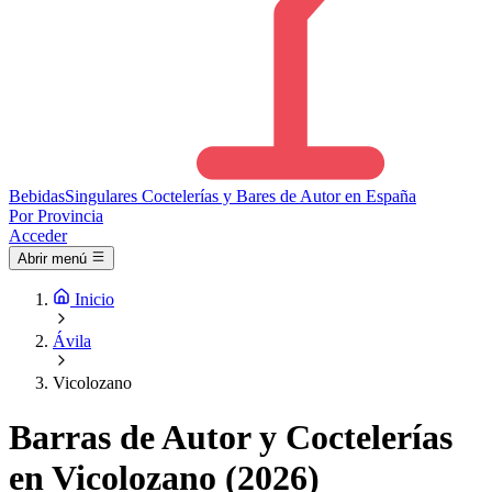
Bebidas
Singulares
Coctelerías y Bares de Autor en España
Por Provincia
Acceder
Abrir menú
Inicio
Ávila
Vicolozano
Barras de Autor y Coctelerías
en Vicolozano (2026)