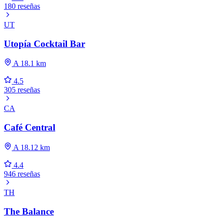
180 reseñas
UT
Utopía Cocktail Bar
A 18.1 km
4.5
305 reseñas
CA
Café Central
A 18.12 km
4.4
946 reseñas
TH
The Balance