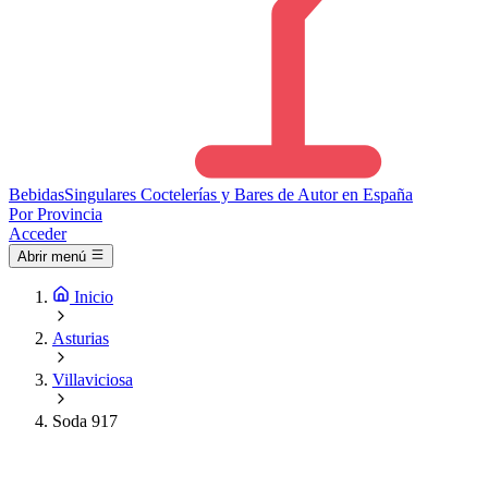
Bebidas
Singulares
Coctelerías y Bares de Autor en España
Por Provincia
Acceder
Abrir menú
Inicio
Asturias
Villaviciosa
Soda 917