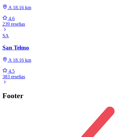
A 18.16 km
4.6
239 reseñas
SA
San Telmo
A 18.16 km
4.5
383 reseñas
Footer