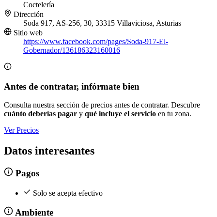
Coctelería
Dirección
Soda 917, AS-256, 30, 33315 Villaviciosa, Asturias
Sitio web
https://www.facebook.com/pages/Soda-917-El-
Gobernador/136186323160016
Antes de contratar, infórmate bien
Consulta nuestra sección de precios antes de contratar. Descubre
cuánto deberías pagar
y
qué incluye el servicio
en tu zona.
Ver Precios
Datos interesantes
Pagos
Solo se acepta efectivo
Ambiente