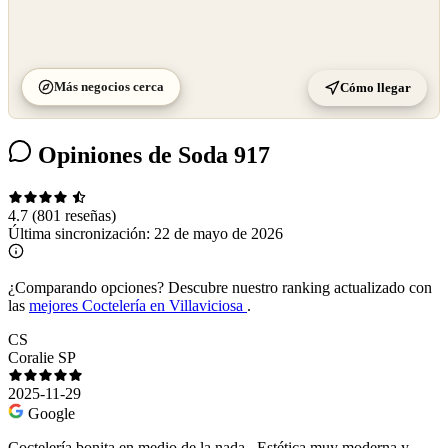
Más negocios cerca
Cómo llegar
Opiniones de Soda 917
4.7
(801 reseñas)
Última sincronización:
22 de mayo de 2026
¿Comparando opciones?
Descubre nuestro ranking actualizado con
las
mejores Coctelería en Villaviciosa
.
CS
Coralie SP
2025-11-29
Google
Coctelería bonita en medio de la nada . Estética muy moderna y