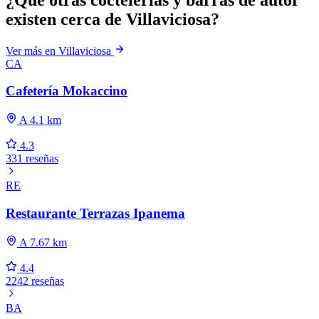
existen cerca de Villaviciosa?
Ver más en Villaviciosa
CA
Cafetería Mokaccino
A 4.1 km
4.3
331 reseñas
RE
Restaurante Terrazas Ipanema
A 7.67 km
4.4
2242 reseñas
BA