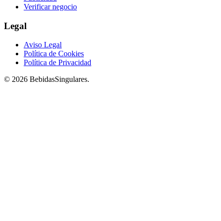
Verificar negocio
Legal
Aviso Legal
Política de Cookies
Política de Privacidad
© 2026 BebidasSingulares.