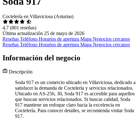
Soda 917
Coctelería en Villaviciosa (Asturias)
4.7
(801 reseñas)
Última actualización 25 de mayo de 2026
Reseñas
Teléfono
Horarios de apertura
Mapa
Negocios cercanos
Reseñas
Teléfono
Horarios de apertura
Mapa
Negocios cercanos
Información del negocio
Descripción
Soda 917 es un comercio ubicado en Villaviciosa, dedicado a
satisfacer la demanda de Coctelería y servicios relacionados.
Ubicado en AS-256, 30, Soda 917 es accesible para aquellos
que buscan servicios relacionados. Si buscas calidad, Soda
917 mantiene un enfoque claro hacia la excelencia en
Coctelería. Para conocer detalles, se recomienda visitar Soda
917.