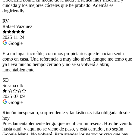
cuidada y los mejores cócteles que he probado. Además es
dogfriendly
RV
Rafael Vazquez
2025-11-24
Google
Era un lugar increíble, con unos propietarios que te hacían sentir
como en casa. Una referencia a muy alto nivel, aunque me temo que
ya lleva mucho tiempo cerrado y no sé si volverá a abrir,
lamentablemente.
SD
Susana dtb
2025-07-09
Google
Rincón inesperado, sorprendente y fantástico..visita obligada desde
hoy
Pues lamentablemente tengo que rectificar mi reseña. Hoy he venido
hasta aquí, y aquí no se viene de paso, y está cerrado , no según
Google Maps. No volveré. Para atender los negocios creo que hay