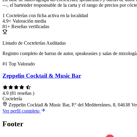
—, el bartender responsable de la carta y el rango de precios por cócte
1
Coctelerías con ficha activa en la localidad
4.9+
Valoración media
81+
Reseñas verificadas
Listado de Coctelerías Auditadas
Registro completo de barras de autor, speakeasies y salas de mixología
#1
Top Valorado
Zeppelin Cocktail & Music Bar
4.9
(81 reseñas )
Coctelería
Zeppelin Cocktail & Music Bar, P.º del Mediterráneo, 8, 04638 Ven
Ver perfil completo
Footer