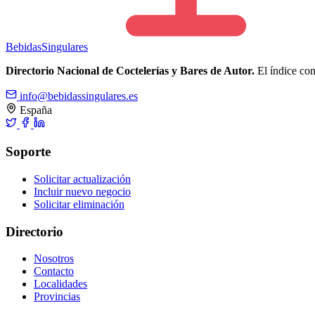
Bebidas
Singulares
Directorio Nacional de Coctelerías y Bares de Autor.
El índice cons
info@bebidassingulares.es
España
Soporte
Solicitar actualización
Incluir nuevo negocio
Solicitar eliminación
Directorio
Nosotros
Contacto
Localidades
Provincias