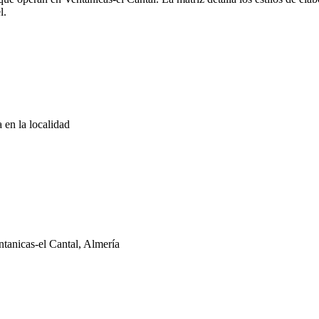
l.
 en la localidad
tanicas-el Cantal, Almería