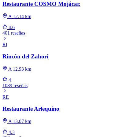
Restaurante COSMO Mojácar.
A 12.14 km
4.6
401 reseñas
RI
Rincón del Zahorí
A 12.93 km
4
1089 reseñas
RE
Restaurante Arlequino
A 13.07 km
4.3