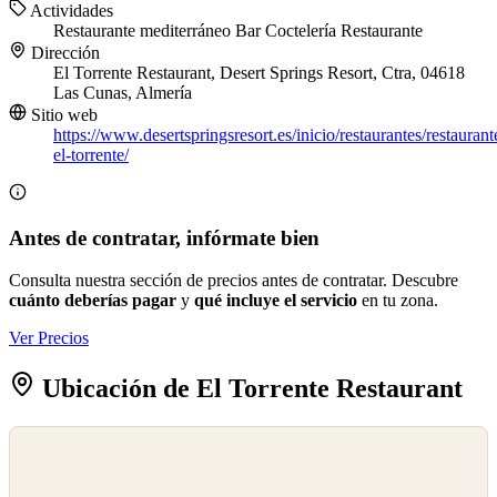
Actividades
Restaurante mediterráneo
Bar
Coctelería
Restaurante
Dirección
El Torrente Restaurant, Desert Springs Resort, Ctra, 04618
Las Cunas, Almería
Sitio web
https://www.desertspringsresort.es/inicio/restaurantes/restaurant
el-torrente/
Antes de contratar, infórmate bien
Consulta nuestra sección de precios antes de contratar. Descubre
cuánto deberías pagar
y
qué incluye el servicio
en tu zona.
Ver Precios
Ubicación de El Torrente Restaurant
©
OpenStreetMap
©
CARTO