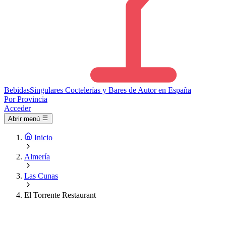
Bebidas
Singulares
Coctelerías y Bares de Autor en España
Por Provincia
Acceder
Abrir menú
Inicio
Almería
Las Cunas
El Torrente Restaurant