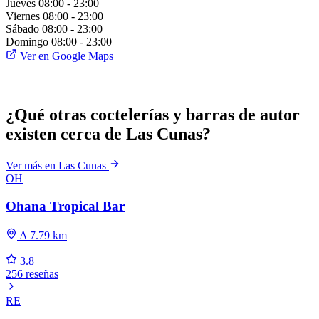
Jueves
08:00 - 23:00
Viernes
08:00 - 23:00
Sábado
08:00 - 23:00
Domingo
08:00 - 23:00
Ver en Google Maps
¿Qué otras coctelerías y barras de autor
existen cerca de Las Cunas?
Ver más en Las Cunas
OH
Ohana Tropical Bar
A 7.79 km
3.8
256 reseñas
RE