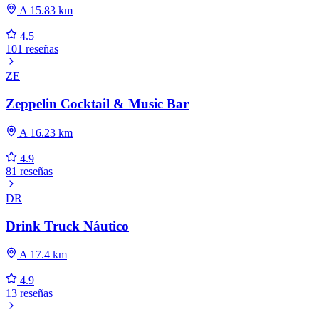
A 15.83 km
4.5
101 reseñas
ZE
Zeppelin Cocktail & Music Bar
A 16.23 km
4.9
81 reseñas
DR
Drink Truck Náutico
A 17.4 km
4.9
13 reseñas