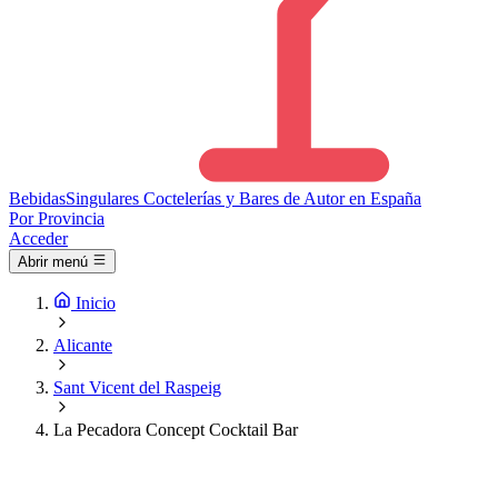
Bebidas
Singulares
Coctelerías y Bares de Autor en España
Por Provincia
Acceder
Abrir menú
Inicio
Alicante
Sant Vicent del Raspeig
La Pecadora Concept Cocktail Bar