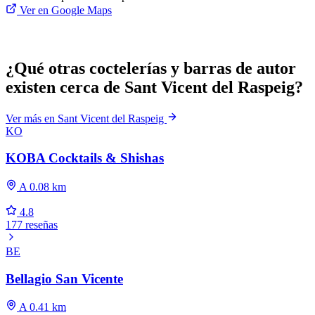
Ver en Google Maps
¿Qué otras coctelerías y barras de autor
existen cerca de Sant Vicent del Raspeig?
Ver más en Sant Vicent del Raspeig
KO
KOBA Cocktails & Shishas
A 0.08 km
4.8
177 reseñas
BE
Bellagio San Vicente
A 0.41 km