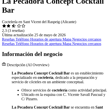
La Pecadora Concept Cocktail
Bar
Coctelería en Sant Vicent del Raspeig (Alicante)
2.3
(3 reseñas)
Última actualización 25 de mayo de 2026
Reseñas
Teléfono
Horarios de apertura
Mapa
Negocios cercanos
Reseñas
Teléfono
Horarios de apertura
Mapa
Negocios cercanos
Información del negocio
Descripción
(AI Overview)
La Pecadora Concept Cocktail Bar
es un establecimiento
especializado en
coctelería
, dedicado a la preparación y
servicio de cócteles en un ambiente conceptual.
Ofrece servicios de
coctelería
como actividad principal.
Ubicado en la esquina con C. Vicente Savall Pascual y
C/ Pizarro.
La Pecadora Concept Cocktail Bar
se encuentra en
Sant