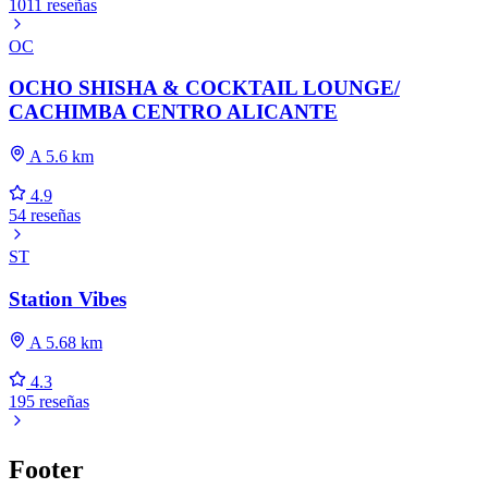
1011 reseñas
OC
OCHO SHISHA & COCKTAIL LOUNGE/
CACHIMBA CENTRO ALICANTE
A 5.6 km
4.9
54 reseñas
ST
Station Vibes
A 5.68 km
4.3
195 reseñas
Footer