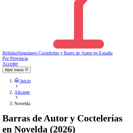
Bebidas
Singulares
Coctelerías y Bares de Autor en España
Por Provincia
Acceder
Abrir menú
Inicio
Alicante
Novelda
Barras de Autor y Coctelerías
en Novelda (2026)