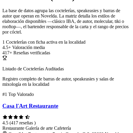
La base de datos agrupa las coctelerías, speakeasies y barras de
autor que operan en Novelda. La matriz detalla los estilos de
elaboración disponibles —clásico IBA, de autor, molecular, tiki o
rooftop—, el bartender responsable de la carta y el rango de precios
por cóctel.
1
Coctelerías con ficha activa en la localidad
4.5+
Valoración media
417+
Reseñas verificadas
Listado de Coctelerías Auditadas
Registro completo de barras de autor, speakeasies y salas de
mixología en la localidad
#1
Top Valorado
Casa l'Art Restaurante
4.5
(417 reseñas )
Restaurante
Galería de arte
Cafetería