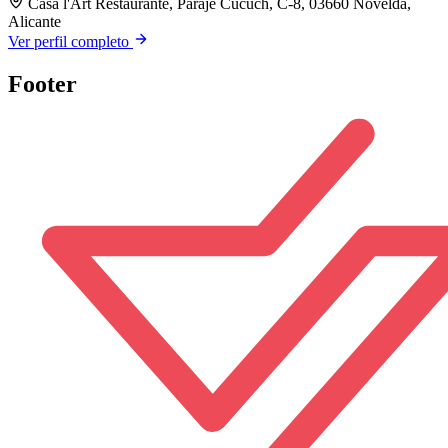
Casa l'Art Restaurante, Paraje Cucuch, C-8, 03660 Novelda,
Alicante
Ver perfil completo
Footer