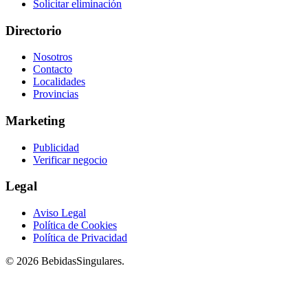
Solicitar eliminación
Directorio
Nosotros
Contacto
Localidades
Provincias
Marketing
Publicidad
Verificar negocio
Legal
Aviso Legal
Política de Cookies
Política de Privacidad
© 2026 BebidasSingulares.